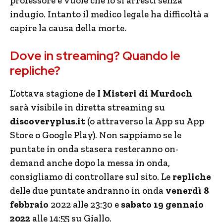
professore e vuole che lo si arresti senza
indugio. Intanto il medico legale ha difficoltà a
capire la causa della morte.
Dove in streaming? Quando le
repliche?
L’ottava stagione de
I Misteri di Murdoch
sarà visibile in diretta streaming su
discoveryplus.it
(o attraverso la App su App
Store o Google Play). Non sappiamo se le
puntate in onda stasera resteranno on-
demand anche dopo la messa in onda,
consigliamo di controllare sul sito. Le
repliche
delle due puntate andranno in onda
venerdì 8
febbraio
2022 alle 23:30 e
sabato 19 gennaio
2022
alle 14:55 su Giallo.