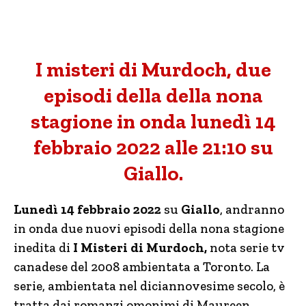
I misteri di Murdoch, due
episodi della della nona
stagione in onda lunedì 14
febbraio 2022 alle 21:10 su
Giallo.
Lunedì 14 febbraio 2022
su
Giallo
, andranno
in onda due nuovi episodi della nona stagione
inedita di
I Misteri di Murdoch,
nota serie tv
canadese del 2008 ambientata a Toronto. La
serie, ambientata nel diciannovesime secolo, è
tratta dai romanzi omonimi di Maureen