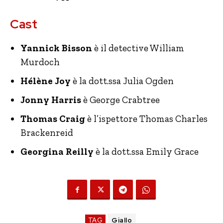
Cast
Yannick Bisson
è il detective William
Murdoch
Hélène Joy
è la dott.ssa Julia Ogden
Jonny Harris
è George Crabtree
Thomas Craig
è l’ispettore Thomas Charles
Brackenreid
Georgina Reilly
è la dott.ssa Emily Grace
TAG
Giallo