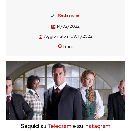
Di:
Redazione
14/02/2022
Aggiornato il:
08/11/2022
1
min.
Seguici su
Telegram
e su
Instagram