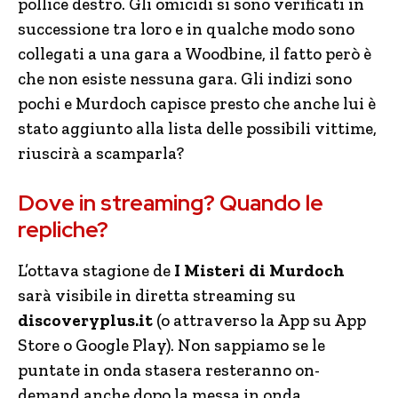
pollice destro. Gli omicidi si sono verificati in
successione tra loro e in qualche modo sono
collegati a una gara a Woodbine, il fatto però è
che non esiste nessuna gara. Gli indizi sono
pochi e Murdoch capisce presto che anche lui è
stato aggiunto alla lista delle possibili vittime,
riuscirà a scamparla?
Dove in streaming? Quando le
repliche?
L’ottava stagione de
I Misteri di Murdoch
sarà visibile in diretta streaming su
discoveryplus.it
(o attraverso la App su App
Store o Google Play). Non sappiamo se le
puntate in onda stasera resteranno on-
demand anche dopo la messa in onda,