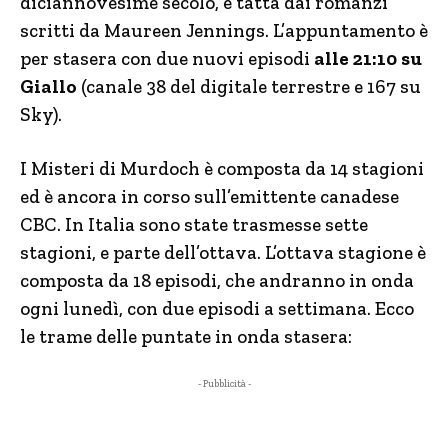
diciannovesime secolo, è tatta dai romanzi
scritti da Maureen Jennings. L’appuntamento è
per stasera con due nuovi episodi
alle 21:10 su
Giallo
(canale 38 del digitale terrestre e 167 su
Sky).
I Misteri di Murdoch è composta da 14 stagioni
ed è ancora in corso sull’emittente canadese
CBC. In Italia sono state trasmesse sette
stagioni, e parte dell’ottava. L’ottava stagione è
composta da 18 episodi, che andranno in onda
ogni lunedì, con due episodi a settimana. Ecco
le trame delle puntate in onda stasera:
- Pubblicità -