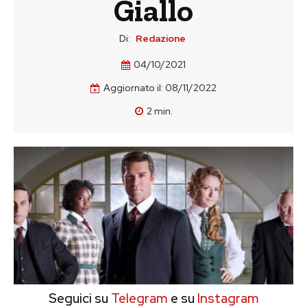
Giallo
Di:
Redazione
04/10/2021
Aggiornato il:
08/11/2022
2
min.
Seguici su
Telegram
e su
Instagram