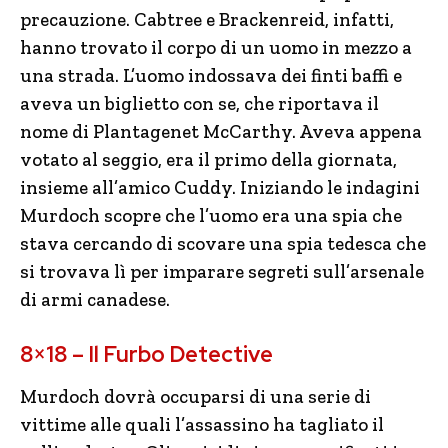
precauzione. Cabtree e Brackenreid, infatti,
hanno trovato il corpo di un uomo in mezzo a
una strada. L’uomo indossava dei finti baffi e
aveva un biglietto con se, che riportava il
nome di Plantagenet McCarthy. Aveva appena
votato al seggio, era il primo della giornata,
insieme all’amico Cuddy. Iniziando le indagini
Murdoch scopre che l’uomo era una spia che
stava cercando di scovare una spia tedesca che
si trovava lì per imparare segreti sull’arsenale
di armi canadese.
8×18 – Il Furbo Detective
Murdoch dovrà occuparsi di una serie di
vittime alle quali l’assassino ha tagliato il