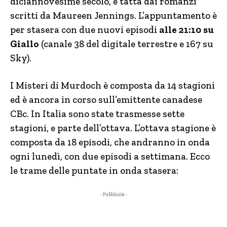
diciannovesime secolo, è tatta dai romanzi
scritti da Maureen Jennings. L’appuntamento è
per stasera con due nuovi episodi
alle 21:10 su
Giallo
(canale 38 del digitale terrestre e 167 su
Sky).
I Misteri di Murdoch è composta da 14 stagioni
ed è ancora in corso sull’emittente canadese
CBc. In Italia sono state trasmesse sette
stagioni, e parte dell’ottava. L’ottava stagione è
composta da 18 episodi, che andranno in onda
ogni lunedì, con due episodi a settimana. Ecco
le trame delle puntate in onda stasera:
- Pubblicità -