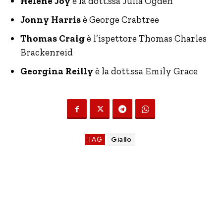
Hélène Joy
è la dott.ssa Julia Ogden
Jonny Harris
è George Crabtree
Thomas Craig
è l’ispettore Thomas Charles
Brackenreid
Georgina Reilly
è la dott.ssa Emily Grace
TAG
Giallo