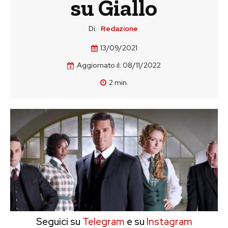
su Giallo
Di:
Redazione
13/09/2021
Aggiornato il:
08/11/2022
2
min.
Seguici su
Telegram
e su
Instagram