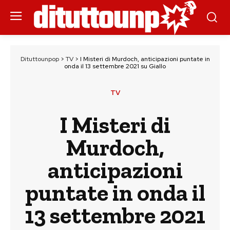
Dituttounpop
>
TV
>
I Misteri di Murdoch, anticipazioni puntate in
onda il 13 settembre 2021 su Giallo
TV
I Misteri di
Murdoch,
anticipazioni
puntate in onda il
13 settembre 2021