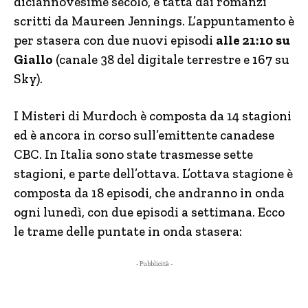
diciannovesime secolo, è tatta dai romanzi
scritti da Maureen Jennings. L’appuntamento è
per stasera con due nuovi episodi
alle 21:10 su
Giallo
(canale 38 del digitale terrestre e 167 su
Sky).
I Misteri di Murdoch è composta da 14 stagioni
ed è ancora in corso sull’emittente canadese
CBC. In Italia sono state trasmesse sette
stagioni, e parte dell’ottava. L’ottava stagione è
composta da 18 episodi, che andranno in onda
ogni lunedì, con due episodi a settimana. Ecco
le trame delle puntate in onda stasera:
- Pubblicità -