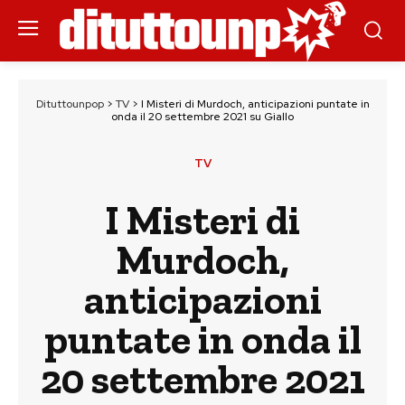
Dituttounpop
>
TV
>
I Misteri di Murdoch, anticipazioni puntate in
onda il 20 settembre 2021 su Giallo
TV
I Misteri di
Murdoch,
anticipazioni
puntate in onda il
20 settembre 2021