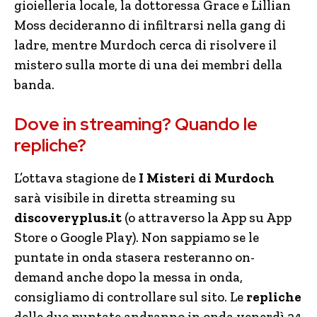
gioielleria locale, la dottoressa Grace e Lillian
Moss decideranno di infiltrarsi nella gang di
ladre, mentre Murdoch cerca di risolvere il
mistero sulla morte di una dei membri della
banda.
Dove in streaming? Quando le
repliche?
L’ottava stagione de
I Misteri di Murdoch
sarà visibile in diretta streaming su
discoveryplus.it
(o attraverso la App su App
Store o Google Play). Non sappiamo se le
puntate in onda stasera resteranno on-
demand anche dopo la messa in onda,
consigliamo di controllare sul sito. Le
repliche
delle due puntate andranno in onda venerdì 24