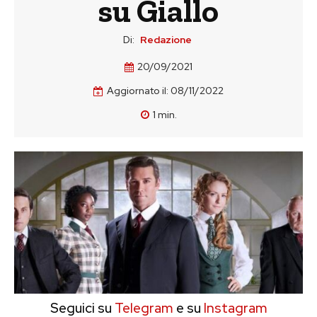
su Giallo
Di:
Redazione
20/09/2021
Aggiornato il:
08/11/2022
1
min.
Seguici su
Telegram
e su
Instagram