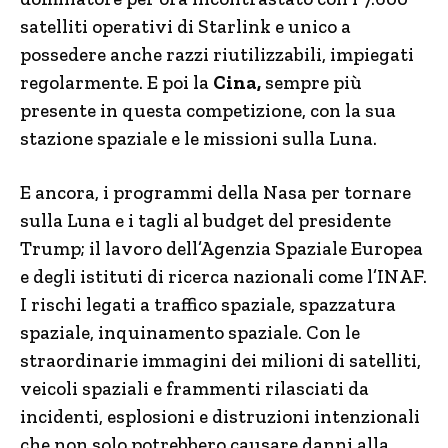
satelliti operativi di Starlink e unico a
possedere anche razzi riutilizzabili, impiegati
regolarmente. E poi la
Cina,
sempre più
presente in questa competizione, con la sua
stazione spaziale e le missioni sulla Luna.
E ancora, i programmi della Nasa per tornare
sulla Luna e i tagli al budget del presidente
Trump; il lavoro dell’Agenzia Spaziale Europea
e degli istituti di ricerca nazionali come l’INAF.
I rischi legati a traffico spaziale, spazzatura
spaziale, inquinamento spaziale. Con le
straordinarie immagini dei milioni di satelliti,
veicoli spaziali e frammenti rilasciati da
incidenti, esplosioni e distruzioni intenzionali
che non solo potrebbero causare danni alla