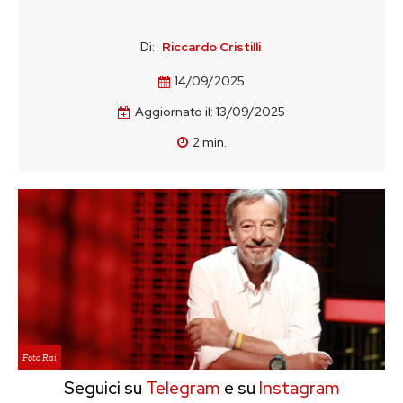
Di:
Riccardo Cristilli
14/09/2025
Aggiornato il:
13/09/2025
2
min.
Foto Rai
Seguici su
Telegram
e su
Instagram