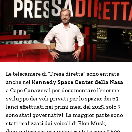
Le telecamere di “Presa diretta” sono entrate
anche nel
Kennedy Space Center della Nasa
a Cape Canaveral per documentare l’enorme
sviluppo dei voli privati per lo spazio: dei 63
lanci effettuati nei primi mesi del 2025, solo 3
sono stati governativi. La maggior parte sono
stati realizzati dai veicoli di Elon Musk,
dominatore per ora incontrastato con i 7.600