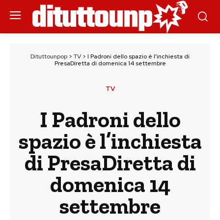
Dituttounpop
>
TV
>
I Padroni dello spazio è l’inchiesta di
PresaDiretta di domenica 14 settembre
TV
I Padroni dello
spazio è l’inchiesta
di PresaDiretta di
domenica 14
settembre