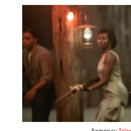
Seguici su
Tele