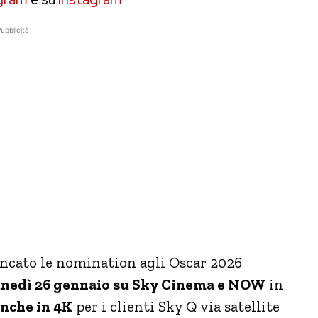
ubblicità
ancato le nomination agli Oscar 2026
unedì 26 gennaio su Sky Cinema e NOW
in
nche in 4K
per i clienti Sky Q via satellite