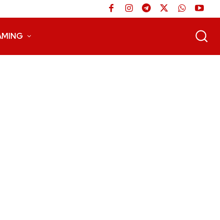
AMING