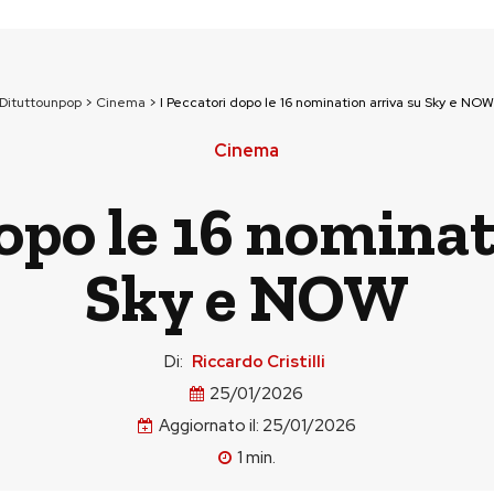
Dituttounpop
>
Cinema
>
I Peccatori dopo le 16 nomination arriva su Sky e NOW
Cinema
dopo le 16 nominat
Sky e NOW
Di:
Riccardo Cristilli
25/01/2026
Aggiornato il:
25/01/2026
1
min.