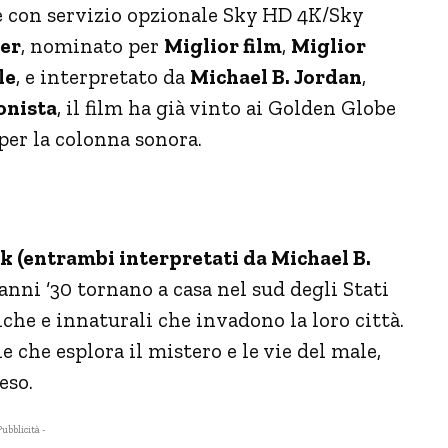
e con servizio opzionale Sky HD 4K/Sky
er
, nominato per
Miglior film
,
Miglior
le
, e interpretato da
Michael B. Jordan
,
onista
, il film ha già vinto ai Golden Globe
per la colonna sonora.
k (entrambi interpretati da Michael B.
anni ‘30 tornano a casa nel sud degli Stati
iche e innaturali che invadono la loro città.
che esplora il mistero e le vie del male,
eso.
Pubblicità -