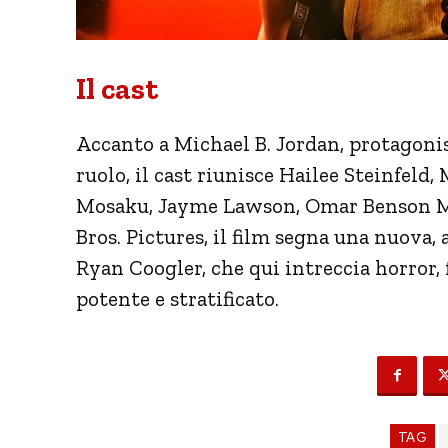
Il cast
Accanto a Michael B. Jordan, protagonis
ruolo, il cast riunisce Hailee Steinfeld
Mosaku, Jayme Lawson, Omar Benson Mil
Bros. Pictures, il film segna una nuova,
Ryan Coogler, che qui intreccia horror,
potente e stratificato.
TAG