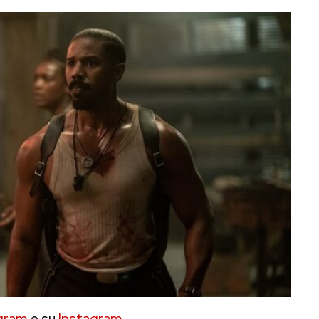
gram
e su
Instagram