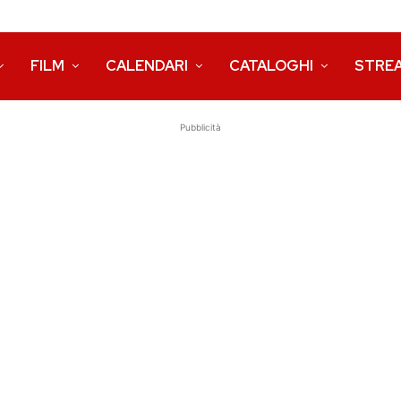
FILM
CALENDARI
CATALOGHI
STRE
Pubblicità