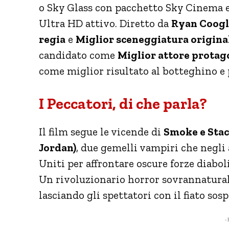
o Sky Glass con pacchetto Sky Cinema 
Ultra HD attivo. Diretto da
Ryan Coogl
regia
e
Miglior sceneggiatura origina
candidato come
Miglior attore protag
come miglior risultato al botteghino e 
I Peccatori, di che parla?
Il film segue le vicende di
Smoke e Stac
Jordan)
, due gemelli vampiri che negli 
Uniti per affrontare oscure forze diabol
Un rivoluzionario horror sovrannaturale 
lasciando gli spettatori con il fiato sosp
- 