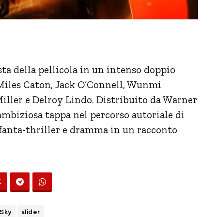
ta della pellicola in un intenso doppio
, Miles Caton, Jack O’Connell, Wunmi
ler e Delroy Lindo. Distribuito da Warner
 ambiziosa tappa nel percorso autoriale di
 fanta-thriller e dramma in un racconto
Sky
slider