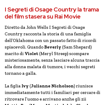
I Segreti di Osage Country la trama
del film stasera su Rai Movie
Diretto da John Wells I Segreti di Osage
Country racconta la storia di una famiglia
dell’Oklahoma con un passato fatto di ricordi
spiacevoli. Quando
Beverly
(Sam Shepard)
marito di
Violet
(Meryl Streep) scompare
misteriosamente, senza lasciare alcuna traccia
alla donna malata di tumore, i vecchi segreti
tornano a galla.
La figlia
Ivy
(
Julianne Nicholson
) riunisce
immediatamente tutti i familiari per cercare di
ritrovare l’uomo e arrivano anzhe gli zii