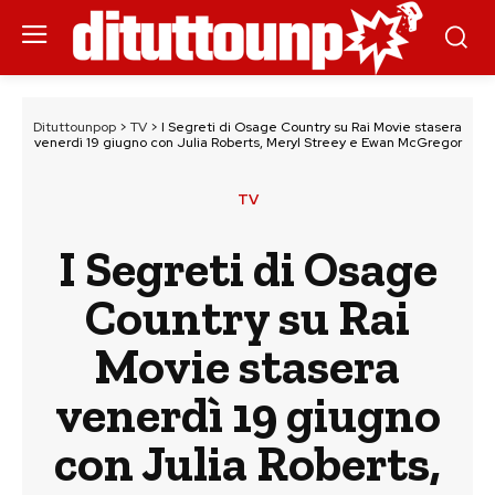
Dituttounpop
>
TV
>
I Segreti di Osage Country su Rai Movie stasera
venerdì 19 giugno con Julia Roberts, Meryl Streey e Ewan McGregor
TV
I Segreti di Osage
Country su Rai
Movie stasera
venerdì 19 giugno
con Julia Roberts,