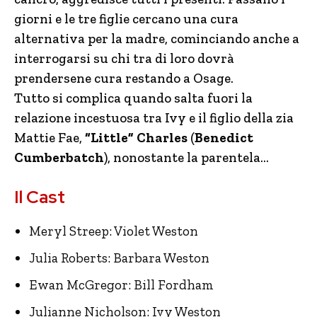
giorni e le tre figlie cercano una cura
alternativa per la madre, cominciando anche a
interrogarsi su chi tra di loro dovrà
prendersene cura restando a Osage.
Tutto si complica quando salta fuori la
relazione incestuosa tra Ivy e il figlio della zia
Mattie Fae,
“Little” Charles
(
Benedict
Cumberbatch
), nonostante la parentela…
Il Cast
Meryl Streep: Violet Weston
Julia Roberts: Barbara Weston
Ewan McGregor: Bill Fordham
Julianne Nicholson: Ivy Weston