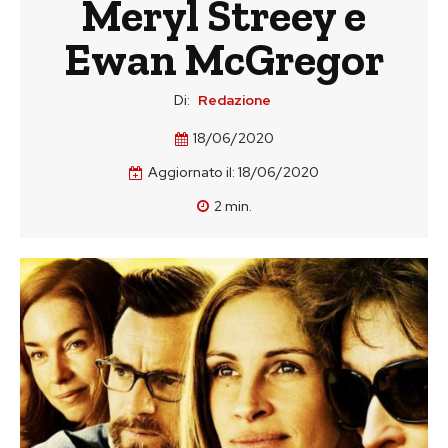
Meryl Streey e
Ewan McGregor
Di:
Redazione
18/06/2020
Aggiornato il:
18/06/2020
2
min.