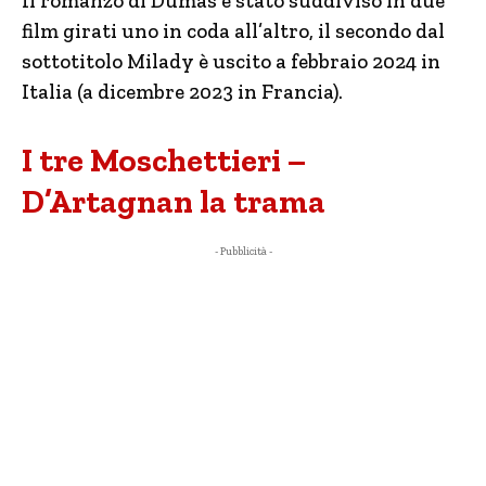
Il romanzo di Dumas è stato suddiviso in due
film girati uno in coda all’altro, il secondo dal
sottotitolo Milady è uscito a febbraio 2024 in
Italia (a dicembre 2023 in Francia).
I tre Moschettieri –
D’Artagnan la trama
- Pubblicità -