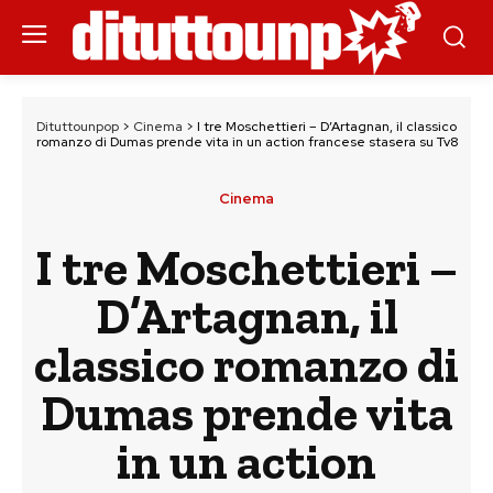
Dituttounpop
>
Cinema
>
I tre Moschettieri – D’Artagnan, il classico
romanzo di Dumas prende vita in un action francese stasera su Tv8
Cinema
I tre Moschettieri –
D’Artagnan, il
classico romanzo di
Dumas prende vita
in un action