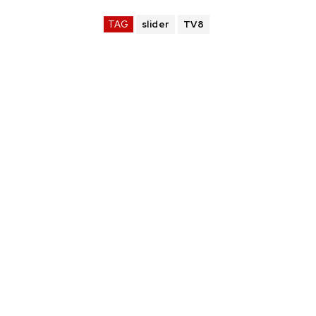
TAG
slider
TV8