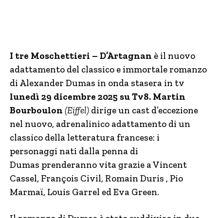
I tre Moschettieri – D’Artagnan
è il nuovo
adattamento del classico e immortale romanzo
di Alexander Dumas in onda stasera in tv
lunedì 29 dicembre 2025 su Tv8.
Martin
Bourboulon
(Eiffel)
dirige un cast d’eccezione
nel nuovo, adrenalinico adattamento di un
classico della letteratura francese: i
personaggi nati dalla penna di
Dumas prenderanno vita grazie a Vincent
Cassel, François Civil, Romain Duris , Pio
Marmaï, Louis Garrel ed Eva Green.