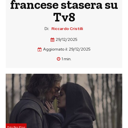
francese stasera su
Tv8
Di:
Riccardo Cristilli
29/12/2025
Aggiornato il:
29/12/2025
1
min.
Foto Ben King