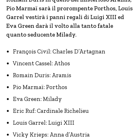
Pio Marmaï sarà il prorompente Porthos, Louis
Garrel vestirà i panni regali di Luigi XIII ed
Eva Green darà il volto alla tanto fatale
quanto seducente Milady.
François Civil: Charles D’Artagnan
Vincent Cassel: Athos
Romain Duris: Aramis
Pio Marmaï: Porthos
Eva Green: Milady
Eric Ruf: Cardinale Richelieu
Louis Garrel: Luigi XIII
Vicky Krieps: Anna d’Austria