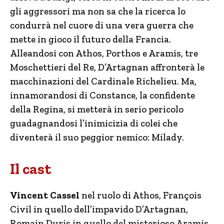
gli aggressori ma non sa che la ricerca lo
condurrà nel cuore di una vera guerra che
mette in gioco il futuro della Francia.
Alleandosi con Athos, Porthos e Aramis, tre
Moschettieri del Re, D’Artagnan affronterà le
macchinazioni del Cardinale Richelieu. Ma,
innamorandosi di Constance, la confidente
della Regina, si metterà in serio pericolo
guadagnandosi l’inimicizia di colei che
diventerà il suo peggior nemico: Milady.
Il cast
Vincent Cassel
nel ruolo di Athos, François
Civil in quello dell’impavido D’Artagnan,
Romain Duris in quello del misterioso Aramis,