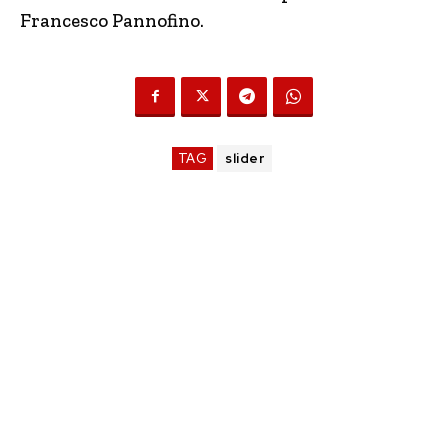
Francesco Pannofino.
TAG
slider