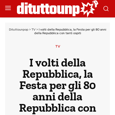
Dituttounpop
>
TV
>
I volti della Repubblica, la Festa per gli 80 anni
della Repubblica con tanti ospiti
TV
I volti della
Repubblica, la
Festa per gli 80
anni della
Repubblica con