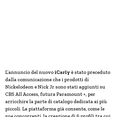
L’annuncio del nuovo
iCarly
è stato preceduto
dalla comunicazione che i prodotti di
Nickelodeon e Nick Jr sono stati aggiunti su
CBS All Access, futura Paramount +, per
arricchire la parte di catalogo dedicata ai più
piccoli. La piattaforma già consente, come le
sue concorrenti, la creazione di 6 profili tra cui