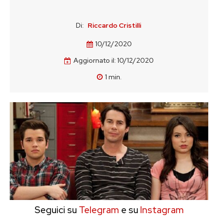
Di:
Riccardo Cristilli
10/12/2020
Aggiornato il:
10/12/2020
1
min.
Seguici su
Telegram
e su
Instagram