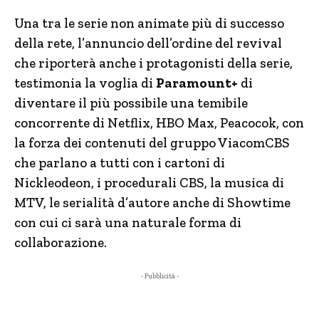
Una tra le serie non animate più di successo
della rete, l’annuncio dell’ordine del revival
che riporterà anche i protagonisti della serie,
testimonia la voglia di
Paramount+
di
diventare il più possibile una temibile
concorrente di Netflix, HBO Max, Peacocok, con
la forza dei contenuti del gruppo ViacomCBS
che parlano a tutti con i cartoni di
Nickleodeon, i procedurali CBS, la musica di
MTV, le serialità d’autore anche di Showtime
con cui ci sarà una naturale forma di
collaborazione.
- Pubblicità -