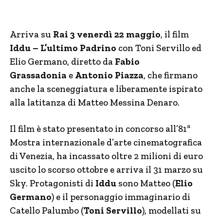
Arriva su
Rai 3 venerdì 22 maggio
, il film
Iddu – L’ultimo Padrino
con Toni Servillo ed
Elio Germano, diretto da
Fabio
Grassadonia
e
Antonio Piazza
, che firmano
anche la sceneggiatura e liberamente ispirato
alla latitanza di Matteo Messina Denaro.
Il film è stato presentato in concorso all’81ª
Mostra internazionale d’arte cinematografica
di Venezia, ha incassato oltre 2 milioni di euro
uscito lo scorso ottobre e arriva il 31 marzo su
Sky. Protagonisti di
Iddu
sono Matteo (
Elio
Germano
) e il personaggio immaginario di
Catello Palumbo (
Toni Servillo
), modellati su