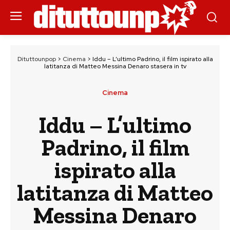
Dituttounpop
>
Cinema
>
Iddu – L’ultimo Padrino, il film ispirato alla
latitanza di Matteo Messina Denaro stasera in tv
Cinema
Iddu – L’ultimo
Padrino, il film
ispirato alla
latitanza di Matteo
Messina Denaro