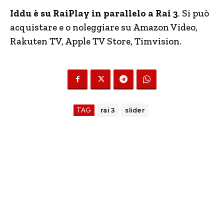
Iddu è
su RaiPlay in parallelo a Rai 3
. Si può
acquistare e o noleggiare su Amazon Video,
Rakuten TV, Apple TV Store, Timvision.
TAG
rai 3
slider