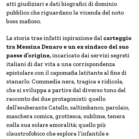
atti giudiziari e dati biografici di dominio
pubblico che riguardano la vicenda del noto
boss mafioso.
La storia trae infatti ispirazione dal
carteggio
tra Messina Denaro e un ex sindaco del suo
paese d’origine,
incaricato dai servizi segreti
italiani di dar vita a una corrispondenza
epistolare con il capomafia latitante al fine di
stanarlo. Commedia nera, tragica e ridicola,
che si sviluppa a partire dal diverso tono del
racconto dei due protagonisti: quello
dell’esuberante Catello, saltimbanco, parolaio,
maschera comica, grottesca, sublime, tenera
nella sua solare amoralità; quello più
claustrofobico che esplora l’infantile e