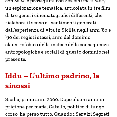
con
Salvo
e proseguita con
Sicilian Ghost Story
:
un’esplorazione tematica, articolata in tre film
di tre generi cinematografici differenti, che
rielabora il senso e i sentimenti generati
dall’esperienza di vita in Sicilia negli anni ’80 e
’90 dei registi stessi, anni del dominio
claustrofobico della mafia e delle conseguenze
antropologiche e sociali di questo dominio nel
presente.
Iddu – L’ultimo padrino, la
sinossi
Sicilia, primi anni 2000. Dopo alcuni anni in
prigione per mafia, Catello, politico di lungo
corso, ha perso tutto. Quando i Servizi Segreti