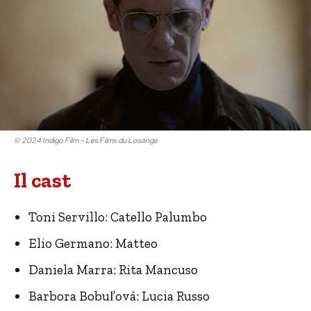
© 2024 Indigo Film – Les Films du Losange
Il cast
Toni Servillo: Catello Palumbo
Elio Germano: Matteo
Daniela Marra: Rita Mancuso
Barbora Bobuľová: Lucia Russo