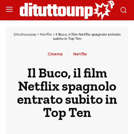
Dituttounpop
>
Netflix
>
Il Buco, il film Netflix spagnolo entrato
subito in Top Ten
Cinema
Netflix
Il Buco, il film
Netflix spagnolo
entrato subito in
Top Ten