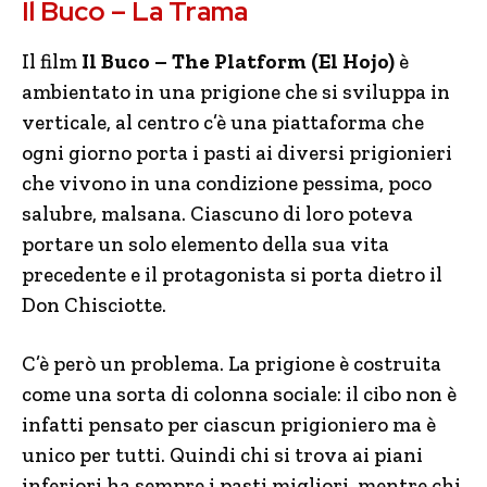
Il Buco – La Trama
Il film
Il Buco – The Platform (El Hojo)
è
ambientato in una prigione che si sviluppa in
verticale, al centro c’è una piattaforma che
ogni giorno porta i pasti ai diversi prigionieri
che vivono in una condizione pessima, poco
salubre, malsana. Ciascuno di loro poteva
portare un solo elemento della sua vita
precedente e il protagonista si porta dietro il
Don Chisciotte.
C’è però un problema. La prigione è costruita
come una sorta di colonna sociale: il cibo non è
infatti pensato per ciascun prigioniero ma è
unico per tutti. Quindi chi si trova ai piani
inferiori ha sempre i pasti migliori, mentre chi