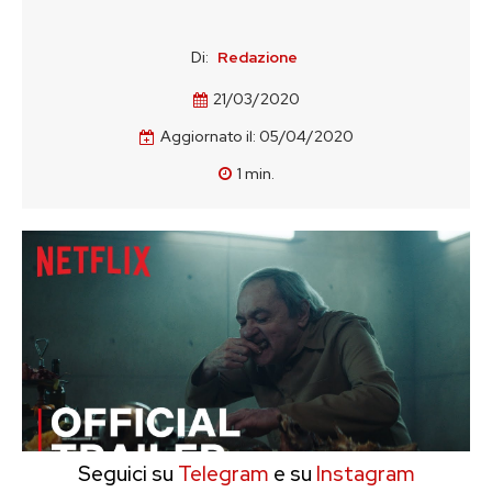
Di:
Redazione
21/03/2020
Aggiornato il:
05/04/2020
1
min.
Seguici su
Telegram
e su
Instagram