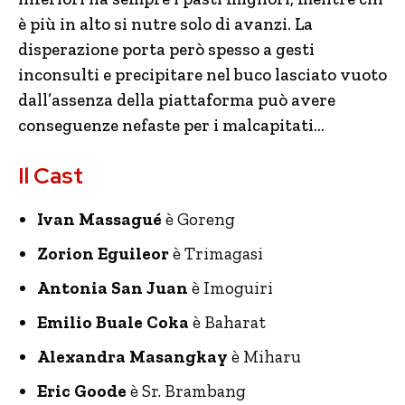
è più in alto si nutre solo di avanzi. La
disperazione porta però spesso a gesti
inconsulti e precipitare nel buco lasciato vuoto
dall’assenza della piattaforma può avere
conseguenze nefaste per i malcapitati…
Il Cast
Ivan Massagué
è Goreng
Zorion Eguileor
è Trimagasi
Antonia San Juan
è Imoguiri
Emilio Buale Coka
è Baharat
Alexandra Masangkay
è Miharu
Eric Goode
è Sr. Brambang