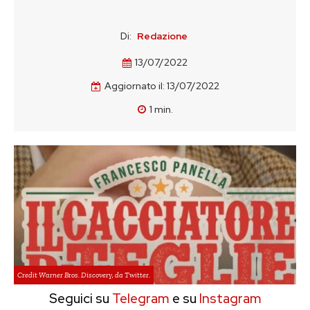
Di:
Redazione
13/07/2022
Aggiornato il:
13/07/2022
1
min.
Credit Warner Bros. Discovery, da Twitter.
Seguici su
Telegram
e su
Instagram