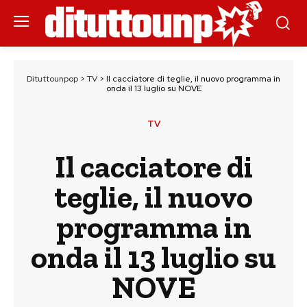
Dituttounpop
>
TV
>
Il cacciatore di teglie, il nuovo programma in
onda il 13 luglio su NOVE
TV
Il cacciatore di
teglie, il nuovo
programma in
onda il 13 luglio su
NOVE