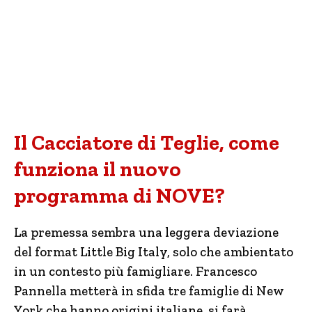
Il Cacciatore di Teglie, come
funziona il nuovo
programma di NOVE?
La premessa sembra una leggera deviazione
del format Little Big Italy, solo che ambientato
in un contesto più famigliare. Francesco
Pannella metterà in sfida tre famiglie di New
York che hanno origini italiane, si farà