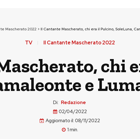
nte Mascherato 2022
>
Il Cantante Mascherato, chi era il Pulcino, SoleLuna,
TV
Il Cantante Mascherato 2022
Mascherato, chi er
amaleonte e Lum
Di:
Redazione
02/04/2022
Aggiornato il:
08/11/2022
1
min.