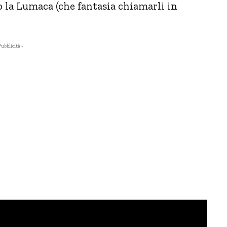
o la Lumaca (che fantasia chiamarli in
Pubblicità -