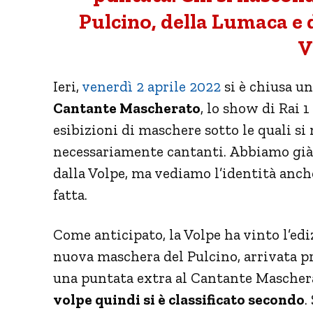
Pulcino, della Lumaca e
V
Ieri,
venerdì 2 aprile 2022
si è chiusa un
Cantante Mascherato
, lo show di Rai 
esibizioni di maschere sotto le quali s
necessariamente cantanti. Abbiamo già v
dalla Volpe, ma vediamo l’identità anch
fatta.
Come anticipato, la Volpe ha vinto l’ediz
nuova maschera del Pulcino, arrivata pr
una puntata extra al Cantante Mascher
volpe quindi si è classificato secondo
.