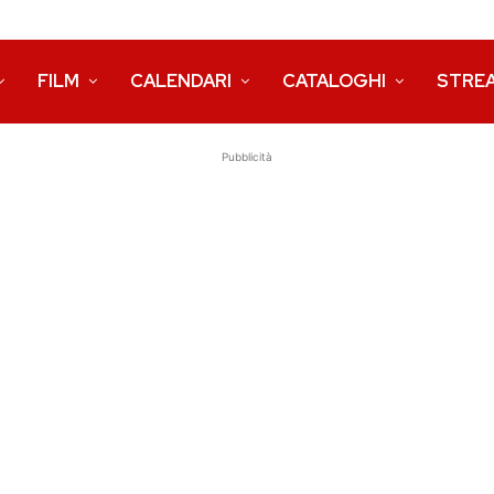
FILM
CALENDARI
CATALOGHI
STRE
Pubblicità