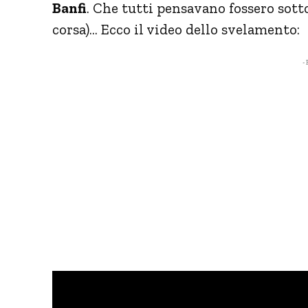
Banfi
. Che tutti pensavano fossero sott
corsa)… Ecco il video dello svelamento:
- 