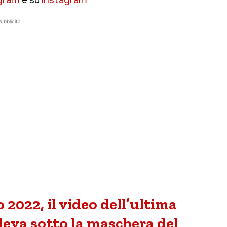
ubblicità
2022, il video dell’ultima
deva sotto la maschera del