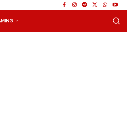
AMING