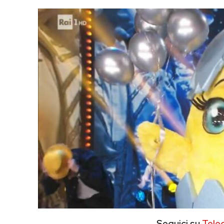
Seguici su
Tele