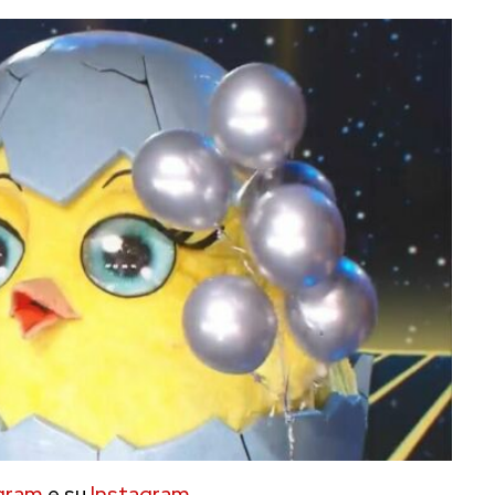
gram
e su
Instagram