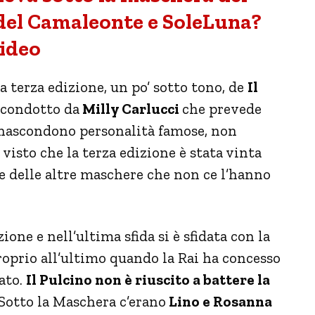
 del Camaleonte e SoleLuna?
ideo
a terza edizione, un po’ sotto tono, de
Il
1 condotto da
Milly Carlucci
che prevede
i nascondono personalità famose, non
isto che la terza edizione è stata vinta
e delle altre maschere che non ce l’hanno
ione e nell’ultima sfida si è sfidata con la
oprio all’ultimo quando la Rai ha concesso
ato.
Il Pulcino non è riuscito a battere la
 Sotto la Maschera c’erano
Lino e Rosanna