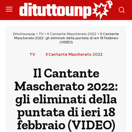
Dituttounpop
>
TV
>
Il Cantante Mascherato 2022
>
Il Cantante
Mascherato 2022: gli eliminati della puntata di ieri 18 febbraio
(VIDEO)
TV
Il Cantante Mascherato 2022
Il Cantante
Mascherato 2022:
gli eliminati della
puntata di ieri 18
febbraio (VIDEO)