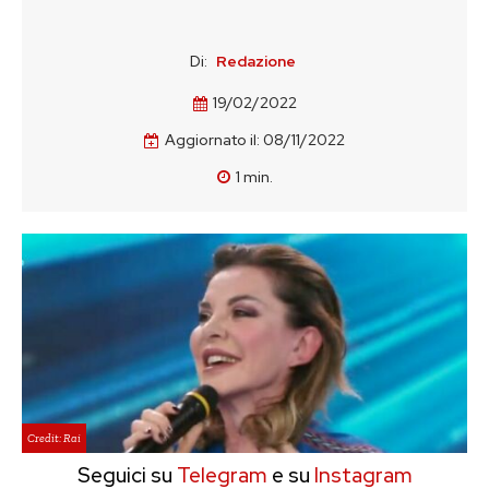
Di:
Redazione
19/02/2022
Aggiornato il:
08/11/2022
1
min.
Credit: Rai
Seguici su
Telegram
e su
Instagram