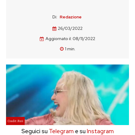
Di:
Redazione
26/03/2022
Aggiornato il:
08/11/2022
1
min.
Credit: Raii
Seguici su
Telegram
e su
Instagram