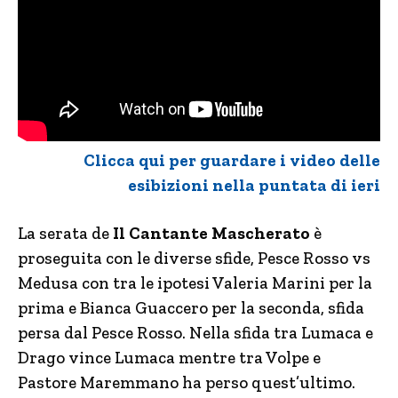
Clicca qui per guardare i video delle
esibizioni nella puntata di ieri
La serata de
Il Cantante Mascherato
è
proseguita con le diverse sfide, Pesce Rosso vs
Medusa con tra le ipotesi Valeria Marini per la
prima e Bianca Guaccero per la seconda, sfida
persa dal Pesce Rosso. Nella sfida tra Lumaca e
Drago vince Lumaca mentre tra Volpe e
Pastore Maremmano ha perso quest’ultimo.