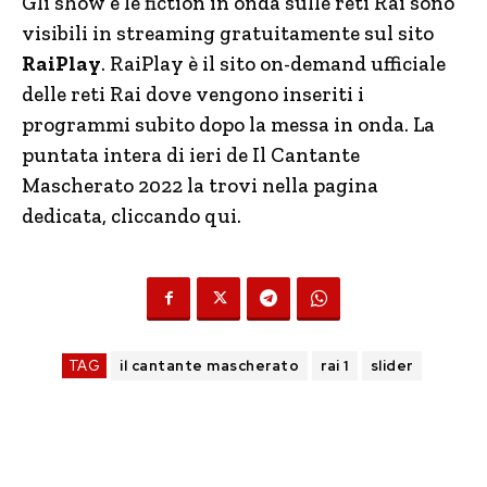
Gli show e le fiction in onda sulle reti Rai sono
visibili in streaming gratuitamente sul sito
RaiPlay
. RaiPlay è il sito on-demand ufficiale
delle reti Rai dove vengono inseriti i
programmi subito dopo la messa in onda. La
puntata intera di ieri de Il Cantante
Mascherato 2022 la trovi nella pagina
dedicata, cliccando qui.
TAG
il cantante mascherato
rai 1
slider