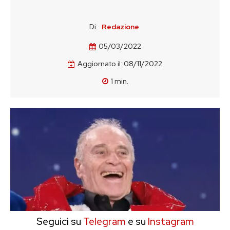
Di:
Redazione
05/03/2022
Aggiornato il:
08/11/2022
1
min.
Seguici su
Telegram
e su
Instagram