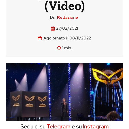
(Video)
Di:
Redazione
27/02/2021
Aggiornato il:
08/11/2022
1
min.
Seguici su
Telegram
e su
Instagram