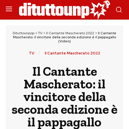
Dituttounpop
>
TV
>
Il Cantante Mascherato 2022
>
Il Cantante
Mascherato: il vincitore della seconda edizione è il pappagallo
(Video)
TV
Il Cantante Mascherato 2022
Il Cantante
Mascherato: il
vincitore della
seconda edizione è
il pappagallo