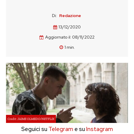
Di:
Redazione
13/12/2020
Aggiornato il:
08/11/2022
1
min.
Credit: JAIME OLMEDO/NETFLIX
Seguici su
Telegram
e su
Instagram