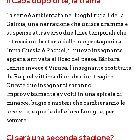
Il Caos dopo di te, la trama
La serie è ambientata nei luoghi rurali della
Galizia, una narrazione che unisce dramma e
suspense attraverso due linee temporali che
intrecciano la storia delle sue protagoniste.
Inma Cuesta è Raquel, il nuovo insegnante
appena arrivata al liceo del paese. Bárbara
Lennie invece è Viruca, l’insegnante sostituita
da Raquel vittima di un destino tragico.
Queste due insegnanti saranno
improvvisamente avvolti in una spirale di
minacce, bugie e misteri che cambieranno le
loro vite, e quelle delle loro famiglie, per
sempre.
Ci sarà una seconda stagione?