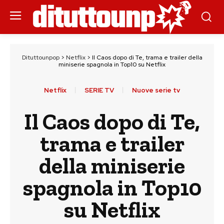
Dituttounpop
>
Netflix
>
Il Caos dopo di Te, trama e trailer della
miniserie spagnola in Top10 su Netflix
Netflix
SERIE TV
Nuove serie tv
Il Caos dopo di Te,
trama e trailer
della miniserie
spagnola in Top10
su Netflix