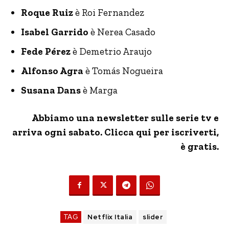
Roque Ruiz
è Roi Fernandez
Isabel Garrido
è Nerea Casado
Fede Pérez
è Demetrio Araujo
Alfonso Agra
è Tomás Nogueira
Susana Dans
è Marga
Abbiamo una newsletter sulle serie tv e
arriva ogni sabato. Clicca qui per iscriverti,
è gratis.
TAG
Netflix Italia
slider