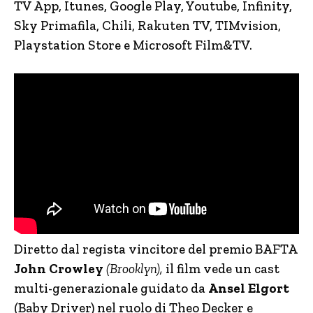
TV App, Itunes, Google Play, Youtube, Infinity,
Sky Primafila, Chili, Rakuten TV, TIMvision,
Playstation Store e Microsoft Film&TV.
Diretto dal regista vincitore del premio BAFTA
John Crowley
(Brooklyn),
il film vede un cast
multi-generazionale guidato da
Ansel Elgort
(Baby Driver) nel ruolo di Theo Decker e