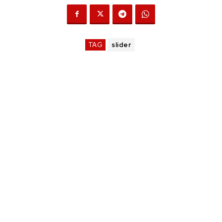
TAG
slider