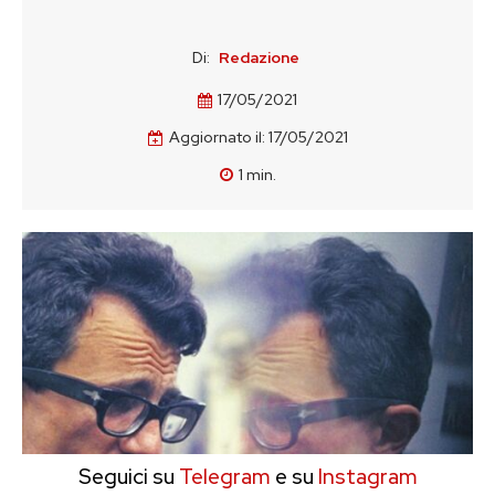
Di:
Redazione
17/05/2021
Aggiornato il:
17/05/2021
1
min.
Seguici su
Telegram
e su
Instagram