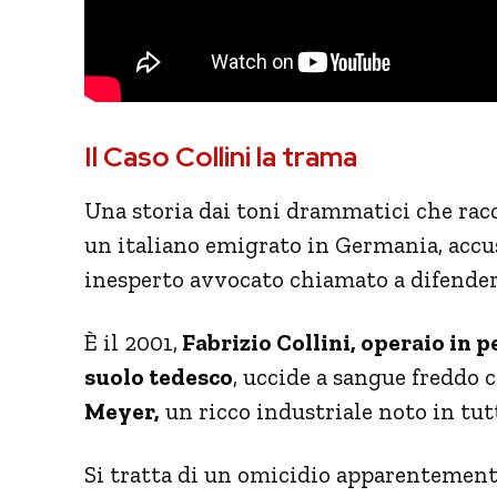
Il Caso Collini la trama
Una storia dai toni drammatici che rac
un italiano emigrato in Germania, accus
inesperto avvocato chiamato a difenderl
È il 2001,
Fabrizio Collini, operaio in p
suolo tedesco
, uccide a sangue freddo c
Meyer,
un ricco industriale noto in tut
Si tratta di un omicidio apparentemente 