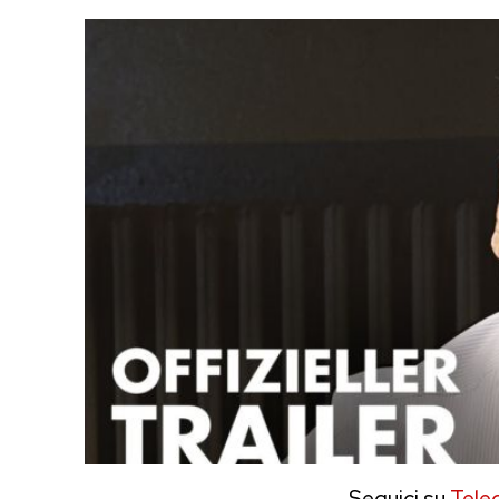
Seguici su
Tele