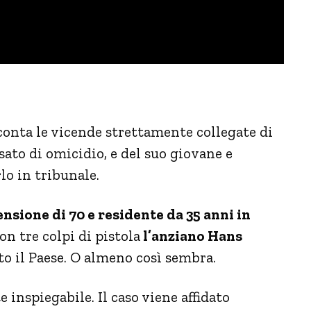
conta le vicende strettamente collegate di
ato di omicidio, e del suo giovane e
o in tribunale.
ensione di 70 e residente da 35 anni in
on tre colpi di pistola
l’anziano Hans
to il Paese. O almeno così sembra.
inspiegabile. Il caso viene affidato