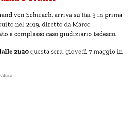
and von Schirach, arriva su Rai 3 in prima
ribuito nel 2019, diretto da Marco
to e complesso caso giudiziario tedesco.
dalle 21:20
questa sera, giovedì 7 maggio in
Pubblicità -