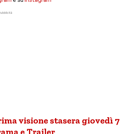
ubblicità
prima visione stasera giovedì 7
ama e Trailer