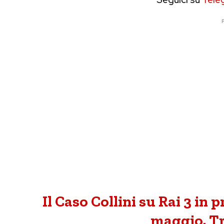
P
Il Caso Collini su Rai 3 in 
maggio. Tr