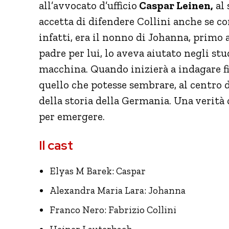
all’avvocato d’ufficio
Caspar Leinen,
al 
accetta di difendere Collini anche se c
infatti, era il nonno di Johanna, primo 
padre per lui, lo aveva aiutato negli st
macchina. Quando inizierà a indagare f
quello che potesse sembrare, al centro d
della storia della Germania. Una verità 
per emergere.
Il cast
Elyas M Barek: Caspar
Alexandra Maria Lara: Johanna
Franco Nero: Fabrizio Collini