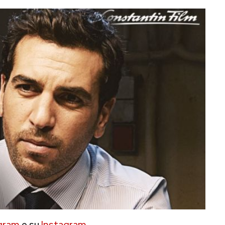
gram
e su
Instagram