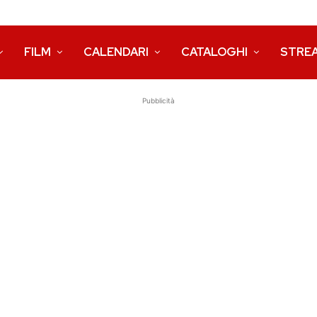
FILM
CALENDARI
CATALOGHI
STRE
Pubblicità