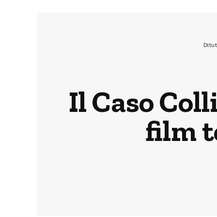
Ditu
Il Caso Coll
film 