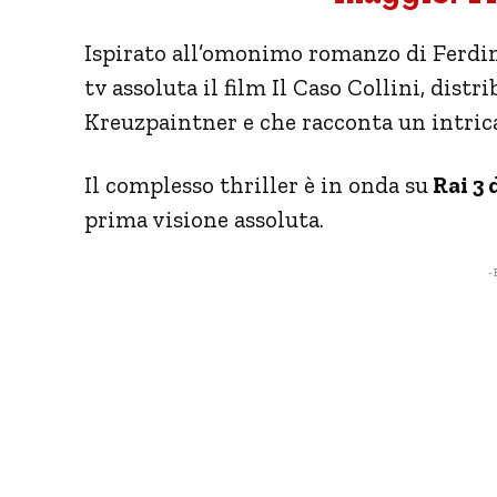
Ispirato all’omonimo romanzo di Ferdin
tv assoluta il film Il Caso Collini, dist
Kreuzpaintner e che racconta un intrica
Il complesso thriller è in onda su
Rai 3 
prima visione assoluta.
- 