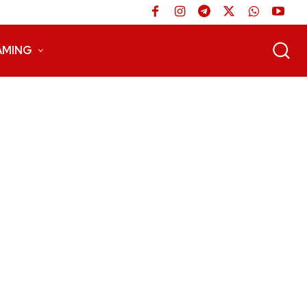
AMING