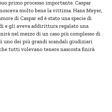
suo primo processo importante. Caspar
onosceva molto bene la vittima. Hans Meyer,
amore di Caspar ed è stato una specie di
udi e gli aveva addirittura regalato una
inirà nel mezzo di un caso più complesso di
i uno dei più grandi scandali giudiziari
che tutti volevano tenere nascosta finirà