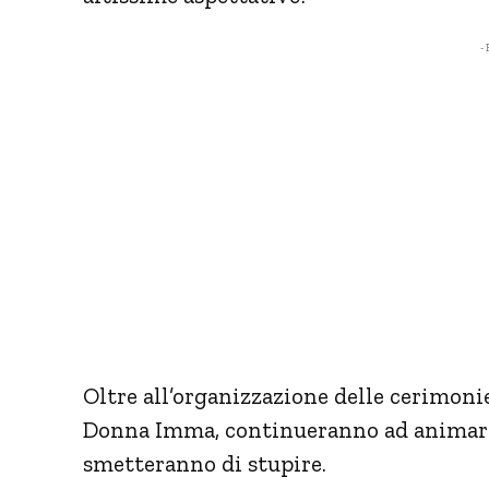
- 
Oltre all’organizzazione delle cerimonie
Donna Imma, continueranno ad animare 
smetteranno di stupire.