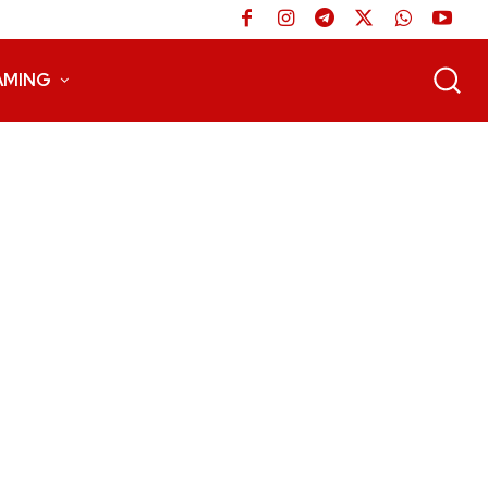
AMING