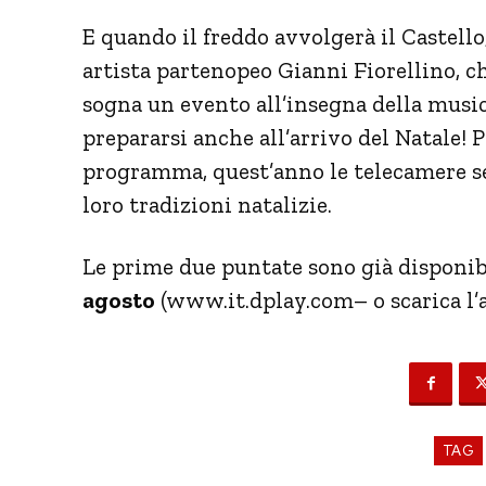
E quando il freddo avvolgerà il Castello
artista partenopeo Gianni Fiorellino, ch
sogna un evento all’insegna della music
prepararsi anche all’arrivo del Natale! P
programma, quest’anno le telecamere seg
loro tradizioni natalizie.
Le prime due puntate sono già disponib
agosto
(
www.it.dplay.com
– o scarica l
TAG