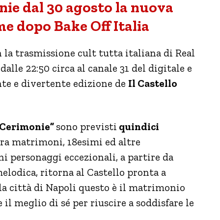
onie dal 30 agosto la nuova
me dopo Bake Off Italia
a trasmissione cult tutta italiana di Real
dalle 22:50 circa al canale 31 del digitale e
nte e divertente edizione de
Il Castello
e Cerimonie”
sono previsti
quindici
ra matrimoni, 18esimi ed altre
i personaggi eccezionali, a partire da
elodica, ritorna al Castello pronta a
la città di Napoli questo è il matrimonio
 il meglio di sé per riuscire a soddisfare le