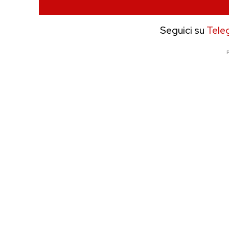
Seguici su
Tele
P