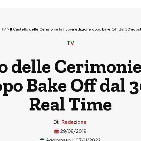
>
TV
>
Il Castello delle Cerimonie la nuova edizione dopo Bake Off dal 30 agos
TV
lo delle Cerimoni
po Bake Off dal 3
Real Time
Di:
Redazione
29/08/2019
Aggiornato il:
07/11/2022