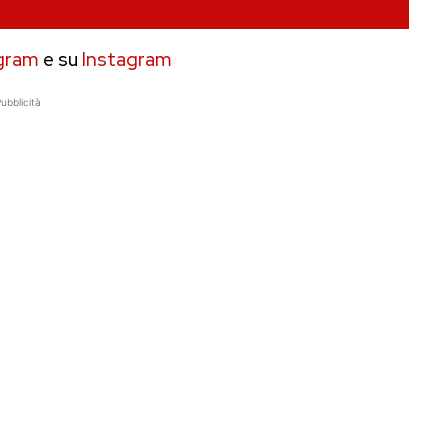
gram
e su
Instagram
ubblicità