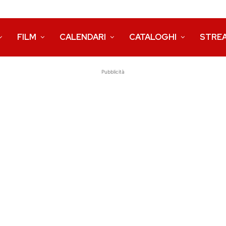
FILM
CALENDARI
CATALOGHI
STRE
Pubblicità