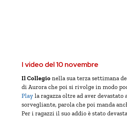
I video del 10 novembre
Il Collegio
nella sua terza settimana de
di Aurora che poi si rivolge in modo poc
Play
la ragazza oltre ad aver devastato 
sorvegliante, parola che poi manda anch
Per i ragazzi il suo addio è stato devast