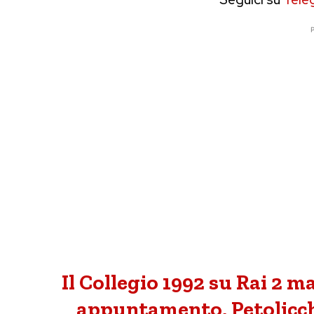
P
Il Collegio 1992 su Rai 2 
appuntamento, Petolicchi