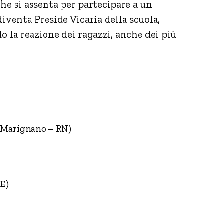
he si assenta per partecipare a un
iventa Preside Vicaria della scuola,
 la reazione dei ragazzi, anche dei più
n Marignano – RN)
GE)