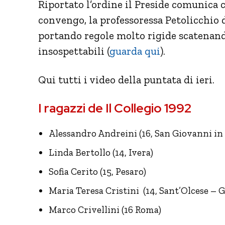
Riportato l’ordine il Preside comunica c
convengo, la professoressa Petolicchio d
portando regole molto rigide scatenando
insospettabili (
guarda qui
).
Qui tutti i video della puntata di ieri.
I ragazzi de Il Collegio 1992
Alessandro Andreini (16, San Giovanni i
Linda Bertollo (14, Ivera)
Sofia Cerito (15, Pesaro)
Maria Teresa Cristini (14, Sant’Olcese – 
Marco Crivellini (16 Roma)