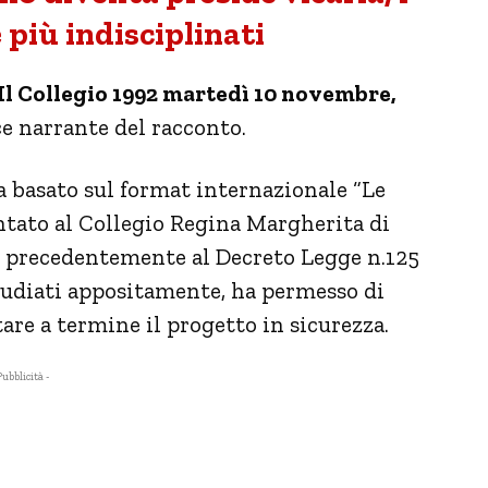
più indisciplinati
Il Collegio 1992 martedì 10 novembre,
e narrante del racconto.
ia basato sul format internazionale “Le
ntato al Collegio Regina Margherita di
e precedentemente al Decreto Legge n.125
 studiati appositamente, ha permesso di
tare a termine il progetto in sicurezza.
Pubblicità -