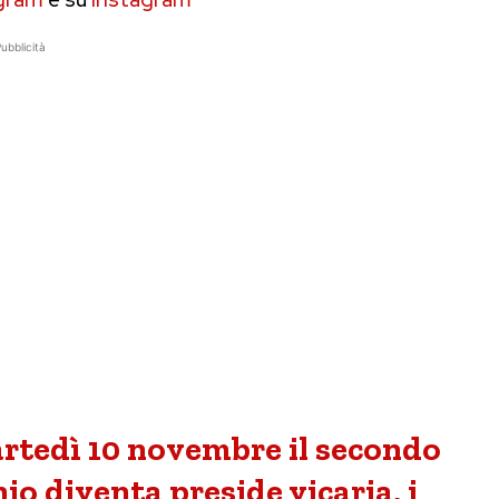
ubblicità
martedì 10 novembre il secondo
o diventa preside vicaria, i