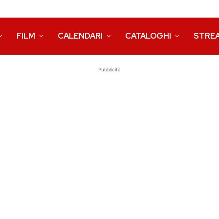
FILM
CALENDARI
CATALOGHI
STRE
Pubblicità