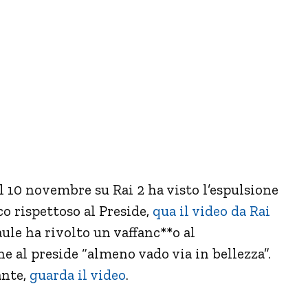
l 10 novembre su Rai 2 ha visto l’espulsione
o rispettoso al Preside,
qua il video da Rai
aule ha rivolto un vaffanc**o al
e al preside “almeno vado via in bellezza”.
ante,
guarda il video
.