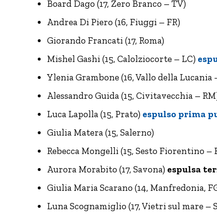
Board Dago (17, Zero Branco – TV)
Andrea Di Piero (16, Fiuggi – FR)
Giorando Francati (17, Roma)
Mishel Gashi (15, Calolziocorte – LC)
esp
Ylenia Grambone (16, Vallo della Lucania 
Alessandro Guida (15, Civitavecchia – RM
Luca Lapolla (15, Prato)
espulso prima p
Giulia Matera (15, Salerno)
Rebecca Mongelli (15, Sesto Fiorentino – 
Aurora Morabito (17, Savona)
espulsa te
Giulia Maria Scarano (14, Manfredonia, F
Luna Scognamiglio (17, Vietri sul mare – 