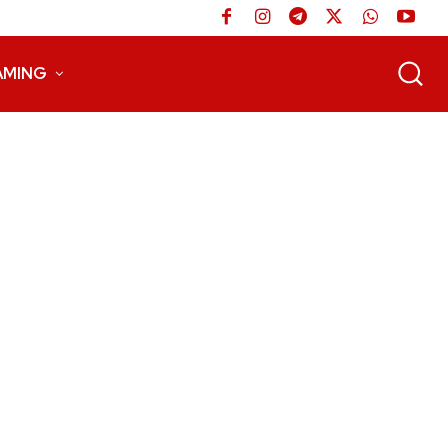
AMING