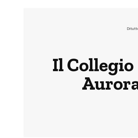
Ditut
Il Collegi
Aurora