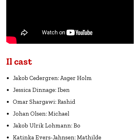
Il cast
Jakob Cedergren: Asger Holm
Jessica Dinnage: Iben
Omar Shargawi: Rashid
Johan Olsen: Michael
Jakob Ulrik Lohmann: Bo
Katinka Evers-Jahnsen: Mathilde