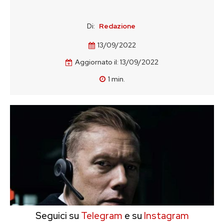
Di:
Redazione
13/09/2022
Aggiornato il:
13/09/2022
1
min.
Seguici su
Telegram
e su
Instagram