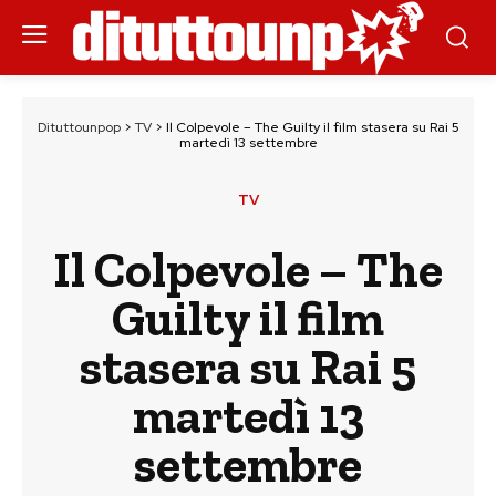
Dituttounpop
>
TV
>
Il Colpevole – The Guilty il film stasera su Rai 5
martedì 13 settembre
TV
Il Colpevole – The
Guilty il film
stasera su Rai 5
martedì 13
settembre