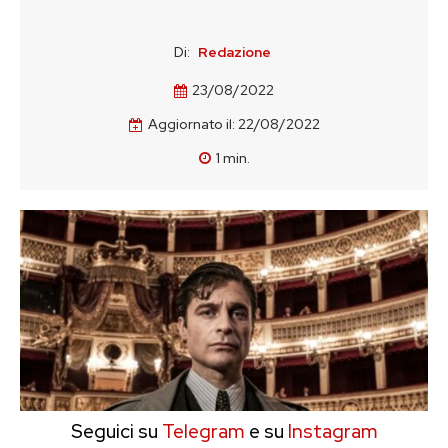
Di:
Redazione
23/08/2022
Aggiornato il:
22/08/2022
1
min.
Seguici su
Telegram
e su
Instagram