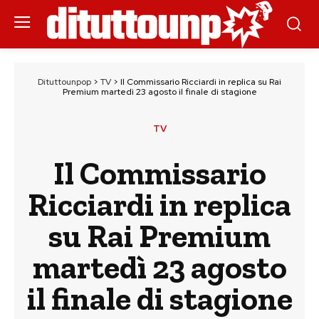
Dituttounpop
>
TV
>
Il Commissario Ricciardi in replica su Rai
Premium martedì 23 agosto il finale di stagione
TV
Il Commissario
Ricciardi in replica
su Rai Premium
martedì 23 agosto
il finale di stagione