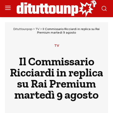
Dituttounpop
>
TV
>
Il Commissario Ricciardi in replica su Rai
Premium martedì 9 agosto
TV
Il Commissario
Ricciardi in replica
su Rai Premium
martedì 9 agosto