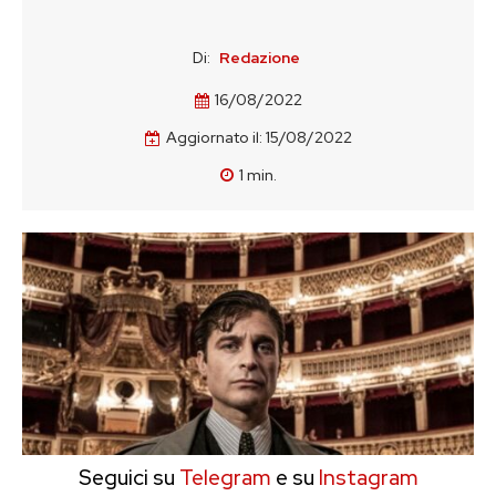
Di:
Redazione
16/08/2022
Aggiornato il:
15/08/2022
1
min.
Seguici su
Telegram
e su
Instagram