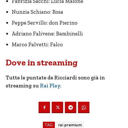
Fabrizia Sacchi: Lucia Maione
Nunzia Schiano: Rosa
Peppe Servillo: don Pierino
Adriano Falivene: Bambinelli
Marco Palvetti: Falco
Dove in streaming
Tutte le puntate de Ricciardi sono già in
streaming su
Rai Play
.
TAG
rai premium