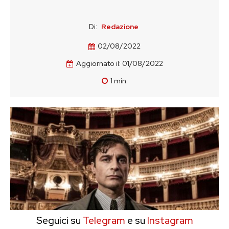
Di:
Redazione
02/08/2022
Aggiornato il:
01/08/2022
1
min.
Seguici su
Telegram
e su
Instagram