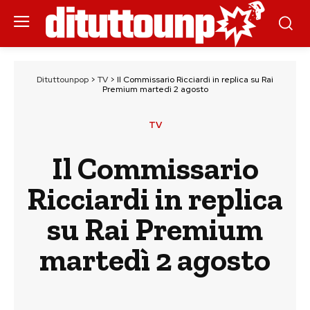
Dituttounpop
>
TV
>
Il Commissario Ricciardi in replica su Rai
Premium martedì 2 agosto
TV
Il Commissario
Ricciardi in replica
su Rai Premium
martedì 2 agosto