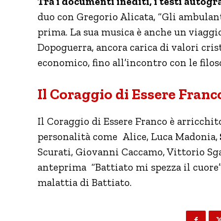
Tra i documenti inediti, i testi autogra
duo con Gregorio Alicata, “Gli ambulant
prima. La sua musica è anche un viaggio 
Dopoguerra, ancora carica di valori cris
economico, fino all’incontro con le filos
Il Coraggio di Essere Franco
Il Coraggio di Essere Franco è arricchit
personalità come Alice, Luca Madonia,
Scurati, Giovanni Caccamo, Vittorio Sg
anteprima “Battiato mi spezza il cuore”
malattia di Battiato.