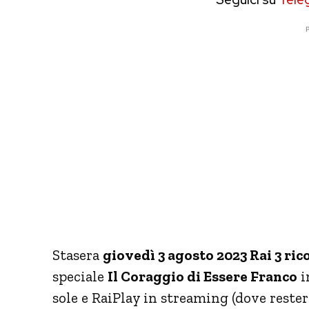
P
Stasera
giovedì 3 agosto 2023 Rai 3 ri
speciale
Il Coraggio di Essere Franco
i
sole e RaiPlay in streaming (dove reste