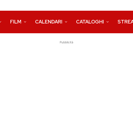
FILM
CALENDARI
CATALOGHI
STRE
Pubblicità