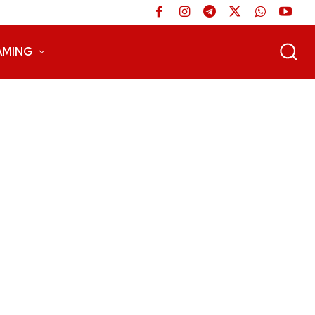
AMING