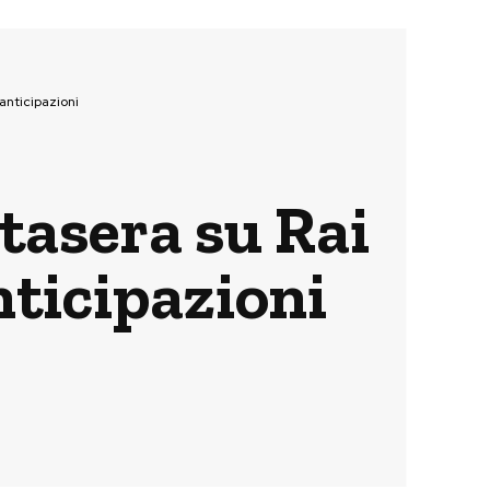
 anticipazioni
stasera su Rai
nticipazioni