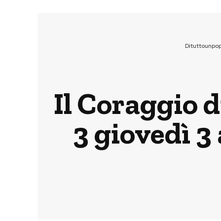
Dituttounpo
Il Coraggio d
3 giovedì 3 