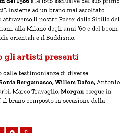
fi del 1966
e le foto esclusive del suo primo
i”, insieme ad un brano mai ascoltato
attraverso il nostro Paese: dalla Sicilia del
tiani, alla Milano degli anni ’60 e del boom
ofie orientali e il Buddismo.
 gli artisti presenti
o dalle testimonianze di diverse
Sonia Bergamasco, Willem Dafoe,
Antonio
arbi, Marco Travaglio.
Morgan
esegue in
, il brano composto in occasione della