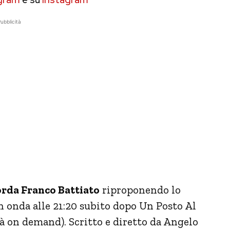
ubblicità
corda Franco Battiato
riproponendo lo
n onda alle 21:20 subito dopo Un Posto Al
rà on demand). Scritto e diretto da Angelo