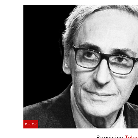
Foto Rai
Seguici su
Tele