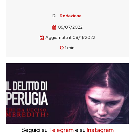
Di:
Redazione
09/07/2022
Aggiornato il:
08/11/2022
1
min.
Seguici su
Telegram
e su
Instagram