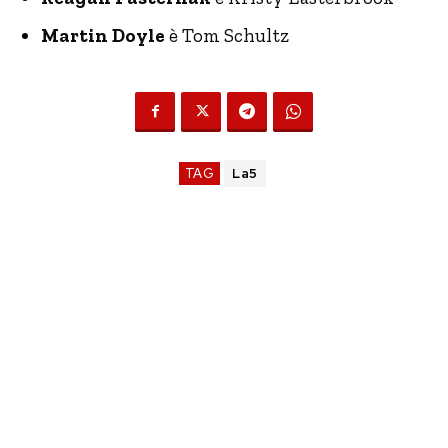
Martin Doyle
è Tom Schultz
TAG
La5