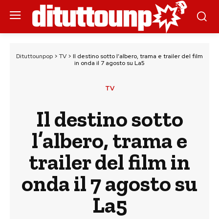
Dituttounpop
>
TV
>
Il destino sotto l’albero, trama e trailer del film
in onda il 7 agosto su La5
TV
Il destino sotto
l’albero, trama e
trailer del film in
onda il 7 agosto su
La5