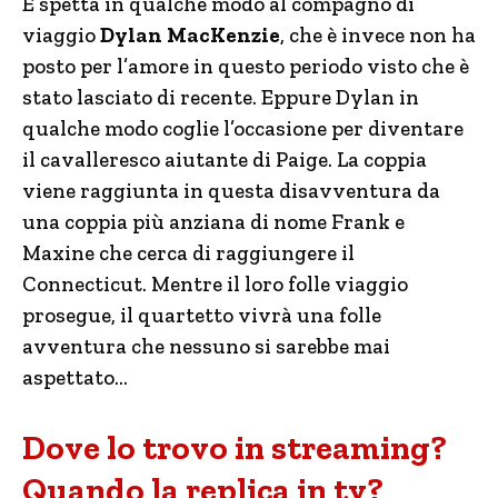
E spetta in qualche modo al compagno di
viaggio
Dylan MacKenzie
, che è invece non ha
posto per l’amore in questo periodo visto che è
stato lasciato di recente. Eppure Dylan in
qualche modo coglie l’occasione per diventare
il cavalleresco aiutante di Paige. La coppia
viene raggiunta in questa disavventura da
una coppia più anziana di nome Frank e
Maxine che cerca di raggiungere il
Connecticut. Mentre il loro folle viaggio
prosegue, il quartetto vivrà una folle
avventura che nessuno si sarebbe mai
aspettato…
Dove lo trovo in streaming?
Quando la replica in tv?