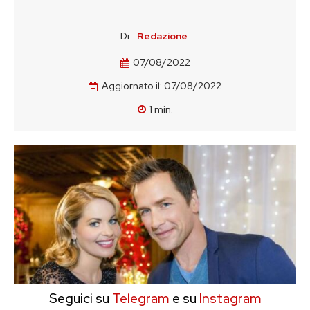
Di:
Redazione
07/08/2022
Aggiornato il:
07/08/2022
1
min.
Seguici su
Telegram
e su
Instagram