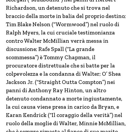
Richardson, un detenuto che si trova nel
braccio della morte in balia del proprio destino;
Tim Blake Nelson (“Wormwood”) nel ruolo di
Ralph Myers, la cui cruciale testimonianza
contro Walter McMillian verrà messa in
discussione; Rafe Spall (“La grande
scommessa”) è Tommy Chapman, il
procuratore distrettuale che si batte per la
colpevolezza e la condanna di Walter; O’ Shea
Jackson Jr. (“Straight Outta Compton”) nei
panni di Anthony Ray Hinton, un altro
detenuto condannato a morte ingiustamente,
la cui causa viene presa in carico da Bryan, e
Karan Kendrick (“Il coraggio della verità”) nel
ruolo della moglie di Walter, Minnie McMillian,
che è sempre rimasta al fianco di suo marito.