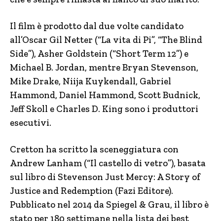
Il film è prodotto dal due volte candidato
all’Oscar Gil Netter (“La vita di Pi”, “The Blind
Side”), Asher Goldstein (“Short Term 12”) e
Michael B. Jordan, mentre Bryan Stevenson,
Mike Drake, Niija Kuykendall, Gabriel
Hammond, Daniel Hammond, Scott Budnick,
Jeff Skoll e Charles D. King sono i produttori
esecutivi.
Cretton ha scritto la sceneggiatura con
Andrew Lanham (“Il castello di vetro”), basata
sul libro di Stevenson Just Mercy: A Story of
Justice and Redemption (Fazi Editore).
Pubblicato nel 2014 da Spiegel & Grau, il libro è
stato per 180 settimane nella lista dei best