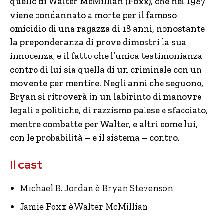
quello di Walter McMillian (Foxx), che nel 1987
viene condannato a morte per il famoso
omicidio di una ragazza di 18 anni, nonostante
la preponderanza di prove dimostri la sua
innocenza, e il fatto che l’unica testimonianza
contro di lui sia quella di un criminale con un
movente per mentire. Negli anni che seguono,
Bryan si ritroverà in un labirinto di manovre
legali e politiche, di razzismo palese e sfacciato,
mentre combatte per Walter, e altri come lui,
con le probabilità – e il sistema – contro.
Il cast
Michael B. Jordan è Bryan Stevenson
Jamie Foxx è Walter McMillian