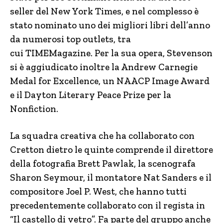
seller del New York Times, e nel complesso è
stato nominato uno dei migliori libri dell’anno
da numerosi top outlets, tra
cui TIMEMagazine. Per la sua opera, Stevenson
si è aggiudicato inoltre la Andrew Carnegie
Medal for Excellence, un NAACP Image Award
e il Dayton Literary Peace Prize per la
Nonfiction.
La squadra creativa che ha collaborato con
Cretton dietro le quinte comprende il direttore
della fotografia Brett Pawlak, la scenografa
Sharon Seymour, il montatore Nat Sanders e il
compositore Joel P. West, che hanno tutti
precedentemente collaborato con il regista in
“Il castello di vetro”. Fa parte del gruppo anche