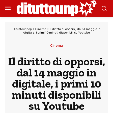
Dituttounpop
>
Cinema
>
Il diritto di opporsi, dal 14 maggio in
digitale, i primi 10 minuti disponibili su Youtube
Cinema
Il diritto di opporsi,
dal 14 maggio in
digitale, i primi 10
minuti disponibili
su Youtube