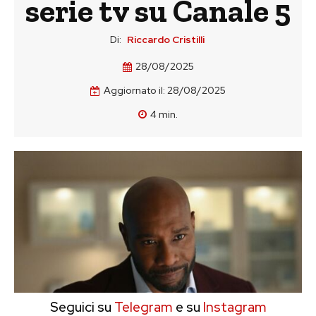
serie tv su Canale 5
Di:
Riccardo Cristilli
28/08/2025
Aggiornato il:
28/08/2025
4
min.
Seguici su
Telegram
e su
Instagram