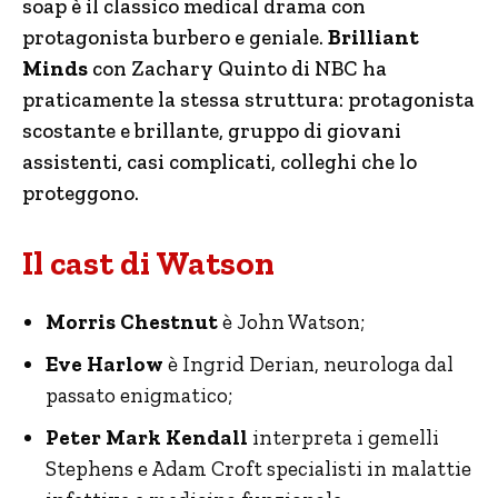
soap è il classico medical drama con
protagonista burbero e geniale.
Brilliant
Minds
con Zachary Quinto di NBC ha
praticamente la stessa struttura: protagonista
scostante e brillante, gruppo di giovani
assistenti, casi complicati, colleghi che lo
proteggono.
Il cast di Watson
Morris Chestnut
è John Watson;
Eve Harlow
è Ingrid Derian, neurologa dal
passato enigmatico;
Peter Mark Kendall
interpreta i gemelli
Stephens e Adam Croft specialisti in malattie