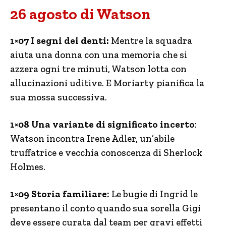
26 agosto di Watson
1×07 I segni dei denti:
Mentre la squadra
aiuta una donna con una memoria che si
azzera ogni tre minuti, Watson lotta con
allucinazioni uditive. E Moriarty pianifica la
sua mossa successiva.
1×08 Una variante di significato incerto
:
Watson incontra Irene Adler, un’abile
truffatrice e vecchia conoscenza di Sherlock
Holmes.
1×09 Storia familiare:
Le bugie di Ingrid le
presentano il conto quando sua sorella Gigi
deve essere curata dal team per gravi effetti