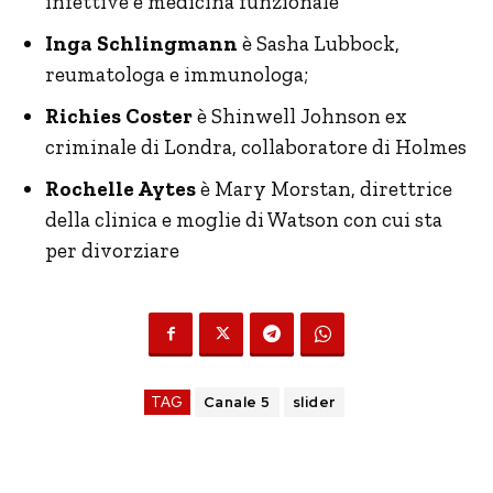
infettive e medicina funzionale
Inga Schlingmann
è Sasha Lubbock,
reumatologa e immunologa;
Richies Coster
è Shinwell Johnson ex
criminale di Londra, collaboratore di Holmes
Rochelle Aytes
è Mary Morstan, direttrice
della clinica e moglie di Watson con cui sta
per divorziare
TAG
Canale 5
slider