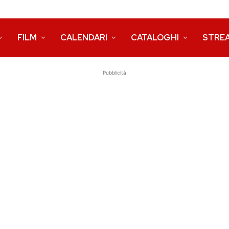
FILM
CALENDARI
CATALOGHI
STRE
Pubblicità