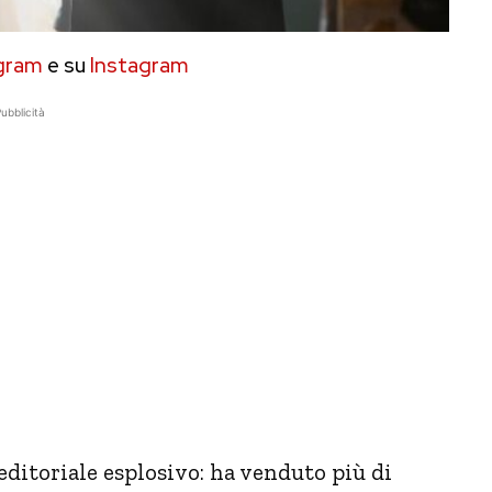
gram
e su
Instagram
ubblicità
editoriale esplosivo: ha venduto più di