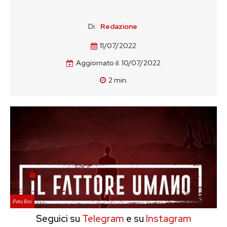
Di:
Redazione
11/07/2022
Aggiornato il:
10/07/2022
2
min.
Foto Rai
Seguici su
Telegram
e su
Instagram