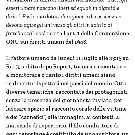
esseri umani nascono liberi ed eguali in dignità e
diritti. Essi sono dotati di ragione e di coscienza e
devono agire gli uni verso gli altri in spirito di
fratellanza
” così recita l’art. 1 della Convenzione
ONU sui diritti umani del 1948.
Il fattore umano da lunedì 11 luglio alle 23:15 su
Rai 3, subito dopo Report, torna a raccontare e
a monitorare quanto i diritti umani siano
realmente rispettati nei paesi del mondo. Otto
diverse tematiche, raccontate dai protagonisti
senza la presenza del giornalista inviato, per
lasciare spazio al racconto corale delle vittime
e dei “carnefici”, alle immagini, ai contesti, al
materiale di repertorio. Il filo conduttore di
ogni reportage è costituito da uno scrittore, un