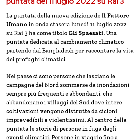
puntata del 11 luglio 2022 su Rai 3
La puntata della nuova edizione de
Il Fattore
Umano
in onda stasera lunedì 11 luglio 2022
su Rai 3 ha come titolo
Gli Spaesati.
Una
puntata dedicata al cambiamento climatico
partendo dal Bangladesh per raccontare la vita
dei profughi climatici.
Nel paese ci sono persone che lasciano le
campagne del Nord sommerse da inondazioni
sempre più frequenti e abbondanti, che
abbandonano i villaggi del Sud dove intere
coltivazioni vengono distrutte da cicloni
imprevedibili e violentissimi. Al centro della
puntata le storie di persone in fuga dagli
eventi climatici. Persone in viaggio fino a