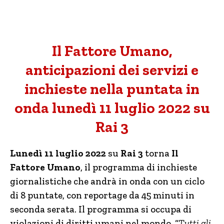
Il Fattore Umano,
anticipazioni dei servizi e
inchieste nella puntata in
onda lunedì 11 luglio 2022 su
Rai 3
Lunedì 11 luglio 2022
su
Rai 3
torna
Il
Fattore Umano
, il programma di inchieste
giornalistiche che andrà in onda con un ciclo
di 8 puntate, con reportage da 45 minuti in
seconda serata. Il programma si occupa di
violazioni di diritti umani nel mondo. “
Tutti gli