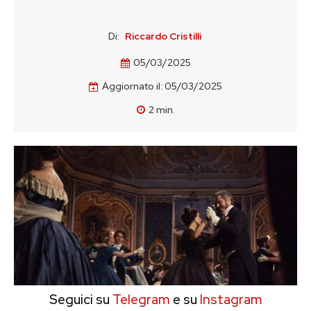
Di:
Riccardo Cristilli
05/03/2025
Aggiornato il:
05/03/2025
2
min.
Seguici su
Telegram
e su
Instagram