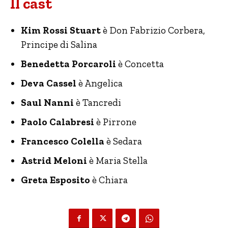
Il cast
Kim Rossi Stuart
è Don Fabrizio Corbera,
Principe di Salina
Benedetta Porcaroli
è Concetta
Deva Cassel
è Angelica
Saul Nanni
è Tancredi
Paolo Calabresi
è Pirrone
Francesco Colella
è Sedara
Astrid Meloni
è Maria Stella
Greta Esposito
è Chiara