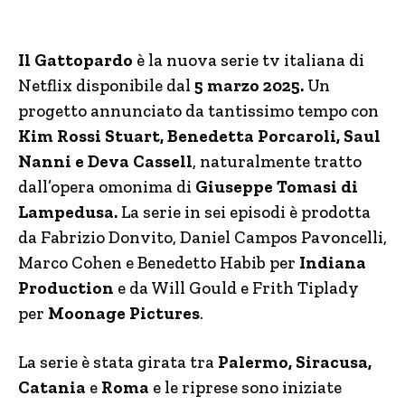
Il Gattopardo
è la nuova serie tv italiana di
Netflix disponibile dal
5 marzo 2025.
Un
progetto annunciato da tantissimo tempo con
Kim Rossi Stuart, Benedetta Porcaroli, Saul
Nanni e Deva Cassell
, naturalmente tratto
dall’opera omonima di
Giuseppe Tomasi di
Lampedusa.
La serie in sei episodi è prodotta
da Fabrizio Donvito, Daniel Campos Pavoncelli,
Marco Cohen e Benedetto Habib per
Indiana
Production
e da Will Gould e Frith Tiplady
per
Moonage Pictures
.
La serie è stata girata tra
Palermo, Siracusa,
Catania
e
Roma
e le riprese sono iniziate