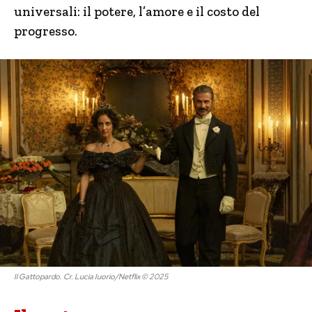
universali: il potere, l’amore e il costo del
progresso.
Il Gattopardo. Cr. Lucia Iuorio/Netflix © 2025