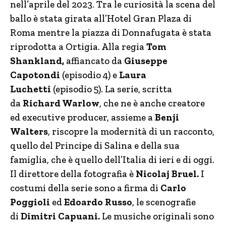
nell’aprile del 2023. Tra le curiosità la scena del
ballo è stata girata all’Hotel Gran Plaza di
Roma mentre la piazza di Donnafugata è stata
riprodotta a Ortigia. Alla regia
Tom
Shankland,
affiancato da
Giuseppe
Capotondi
(episodio 4) e
Laura
Luchetti
(episodio 5). La serie, scritta
da
Richard Warlow
, che ne è anche creatore
ed executive producer, assieme a
Benji
Walters
, riscopre la modernità di un racconto,
quello del Principe di Salina e della sua
famiglia, che è quello dell’Italia di ieri e di oggi.
Il direttore della fotografia è
Nicolaj Bruel.
I
costumi della serie sono a firma di
Carlo
Poggioli
ed
Edoardo Russo
, le scenografie
di
Dimitri Capuani.
Le musiche originali sono