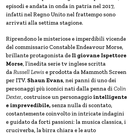
episodi e andata in onda in patria nel 2017,
infatti nel Regno Unito nel frattempo sono
arrivati alla settima stagione.
Riprendono le misteriose e imperdibili vicende
del commissario Constable Endeavour Morse,
brillante protagonista de
Il giovane Ispettore
Morse
, l’inedita serie tv inglese scritta
da
Russell Lewis
e prodotta da Mammoth Screen
per ITV.
Shaun Evans
, nei panni di uno dei
personaggi più iconici nati dalla penna di
Colin
Dexter
, costruisce un personaggio
intelligente
e imprevedibile,
senza nulla di scontato,
costantemente coinvolto in intricate indagini
e guidato da forti passioni: la musica classica, i
cruciverba, la birra chiara e le auto