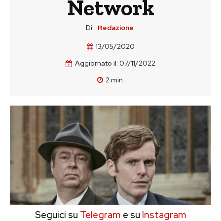
Network
Di:
Redazione
13/05/2020
Aggiornato il:
07/11/2022
2
min.
Seguici su
Telegram
e su
Instagram