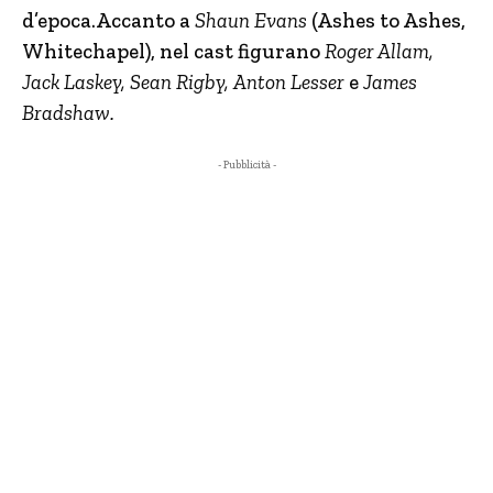
d’epoca.Accanto a
Shaun Evans
(Ashes to Ashes,
Whitechapel), nel cast figurano
Roger Allam,
Jack Laskey, Sean Rigby,
Anton Lesser
e
James
Bradshaw.
- Pubblicità -