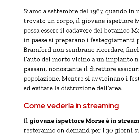
Siamo a settembre del 1967, quando in 
trovato un corpo, il giovane ispettore
possa essere il cadavere del botanico
in paese si preparano i festeggiamenti p
Bramford non sembrano ricordare, finchè
l’auto del morto vicino a un impianto n
paesani, nonostante il direttore assicur
popolazione. Mentre si avvicinano i fes
ed evitare la distruzione dell’area.
Come vederla in streaming
Il
giovane ispettore Morse è in stre
resteranno on demand per i 30 giorni su