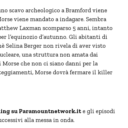
uno scavo archeologico a Bramford viene
 Morse viene mandato a indagare. Sembra
 Matthew Laxman scomparso 5 anni, intanto
er l’equinozio d’autunno. Gli abitanti di
 Selina Berger non rivela di aver visto
ucleare, una struttura non amata dai
i Morse che non ci siano danni per la
teggiamenti, Morse dovrà fermare il killer
aming su Paramountnetwork.it
e gli episodi
ccessivi alla messa in onda.