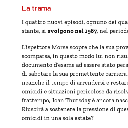
La trama
I quattro nuovi episodi, ognuno dei qual
stante, si
svolgono nel 1967,
nel periodo
L’ispettore Morse scopre che la sua pr
scomparsa, in questo modo lui non risult
documento d’esame ad essere stato perso
di sabotare la sua promettente carriera
neanche il tempo di arrendersi e restar
omicidi e situazioni pericolose da risol
frattempo, Joan Thursday è ancora nasco
Riuscirà a sostenere la pressione di ques
omicidi in una sola estate?