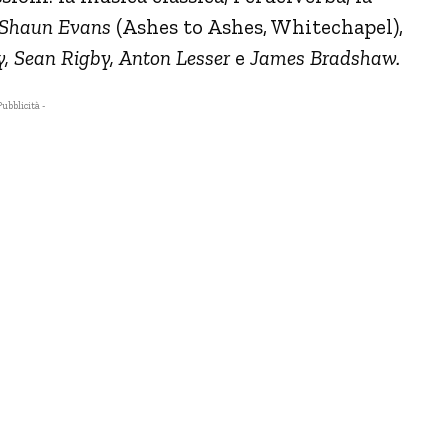
Shaun Evans
(Ashes to Ashes, Whitechapel),
y, Sean Rigby,
Anton Lesser
e
James Bradshaw.
Pubblicità -