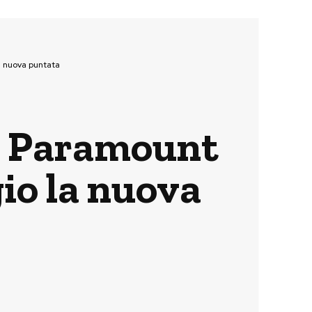
a nuova puntata
su Paramount
io la nuova