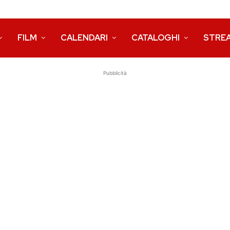
FILM
CALENDARI
CATALOGHI
STRE
Pubblicità