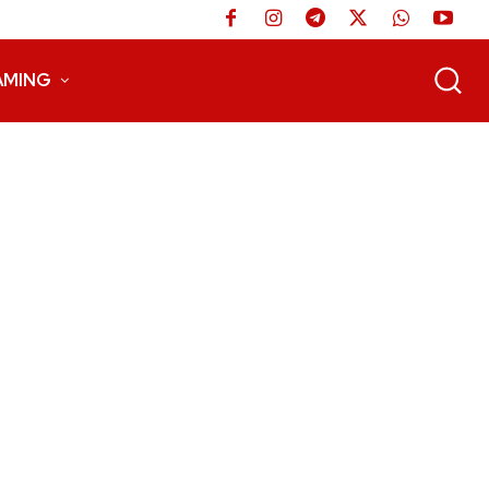
AMING