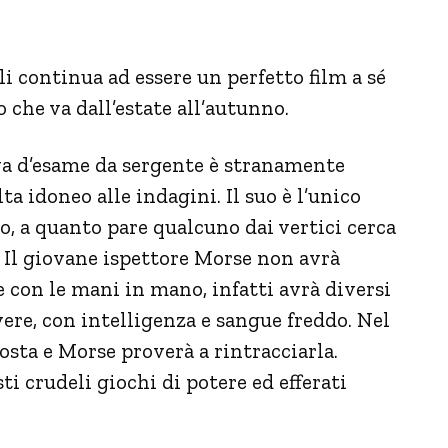
i continua ad essere un perfetto film a sé
 che va dall’estate all’autunno.
ova d’esame da sergente è stranamente
a idoneo alle indagini. Il suo è l’unico
, a quanto pare qualcuno dai vertici cerca
. Il giovane ispettore Morse non avrà
e con le mani in mano, infatti avrà diversi
vere, con intelligenza e sangue freddo. Nel
sta e Morse proverà a rintracciarla.
ti crudeli giochi di potere ed efferati