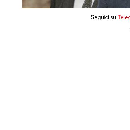
Seguici su
Tele
P