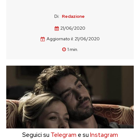
Di:
Redazione
21/06/2020
Aggiornato il:
21/06/2020
1
min.
Seguici su
Telegram
e su
Instagram