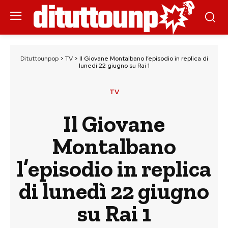
Dituttounpop
>
TV
>
Il Giovane Montalbano l’episodio in replica di
lunedì 22 giugno su Rai 1
TV
Il Giovane
Montalbano
l’episodio in replica
di lunedì 22 giugno
su Rai 1