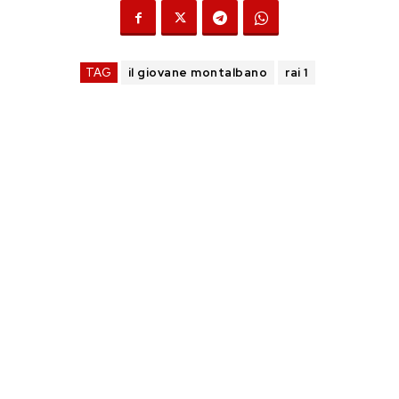
TAG
il giovane montalbano
rai 1