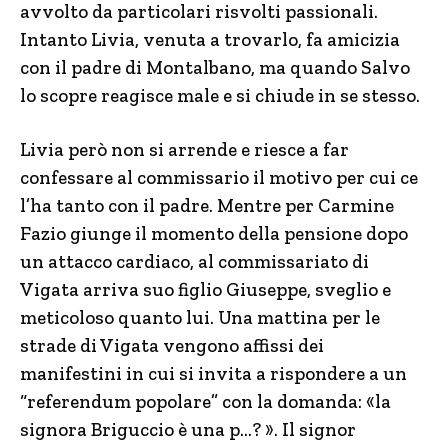
avvolto da particolari risvolti passionali.
Intanto Livia, venuta a trovarlo, fa amicizia
con il padre di Montalbano, ma quando Salvo
lo scopre reagisce male e si chiude in se stesso.
Livia però non si arrende e riesce a far
confessare al commissario il motivo per cui ce
l’ha tanto con il padre. Mentre per Carmine
Fazio giunge il momento della pensione dopo
un attacco cardiaco, al commissariato di
Vigata arriva suo figlio Giuseppe, sveglio e
meticoloso quanto lui. Una mattina per le
strade di Vigata vengono affissi dei
manifestini in cui si invita a rispondere a un
“referendum popolare” con la domanda: «la
signora Briguccio è una p…? ». Il signor