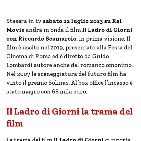
Stasera in tv
sabato 22 luglio 2023 su Rai
Movie
andrà in onda il film
Il Ladro di Giorni
con Riccardo Scamarcio,
in prima visione. Il
film è uscito nel 2019, presentato alla Festa del
Cinema di Roma ed è diretto da Guido
Lombardi autore anche del romanzo omonimo.
Nel 2007 la sceneggiatura del futuro film ha
vinto il premio Solinas. Al box office l’incasso è
stato magro con 68 mila euro.
Il Ladro di Giorni la trama del
film
La trama del film
Il Ladro di Giorni
ci riporta