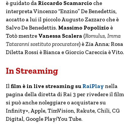
è guidato da
Riccardo Scamarcio
che
interpreta Vincenzo “Enzino” De Benedettis,
accatto a lui il piccolo Augusto Zazzaro che è
Salvo De Benedettis.
Massimo Popolizio
è
Totò mentre
Vanessa Scalera
(
Romulus, Imma
Tataranni sostituto procuratore
) è Zia Anna; Rosa
Diletta Rossi è Bianca e Giorcio Careccia è Vito.
In Streaming
Il
film è in live streaming su
RaiPlay
nella
pagina della diretta di Rai 3 per rivedere il film
si può anche noleggiare o acquistare su
Infinity+, Apple, TimVision, Rakute, Chili, CG
Digital, Google Play/You Tube.