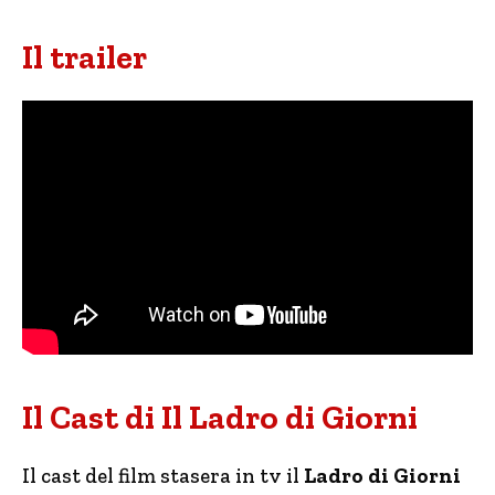
Il trailer
Il Cast di Il Ladro di Giorni
Il cast del film stasera in tv il
Ladro di Giorni