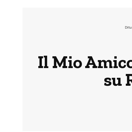
Dit
Il Mio Amico
su 