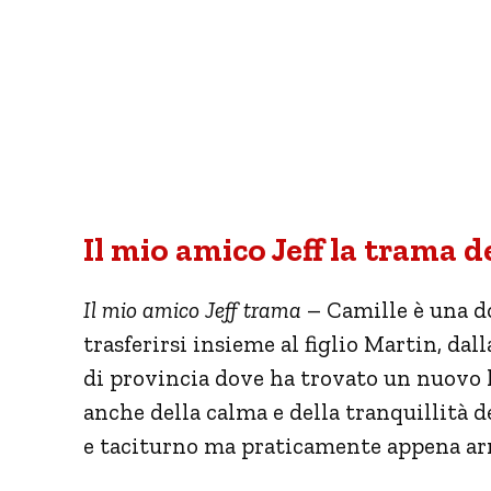
Il mio amico Jeff la trama de
Il mio amico Jeff trama
– Camille è una d
trasferirsi insieme al figlio Martin, dal
di provincia dove ha trovato un nuovo l
anche della calma e della tranquillità 
e taciturno ma praticamente appena arr