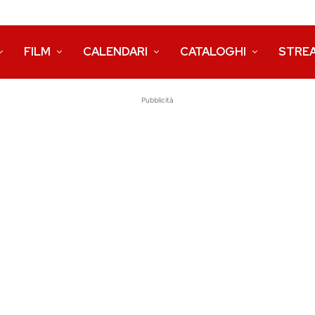
FILM
CALENDARI
CATALOGHI
STRE
Pubblicità