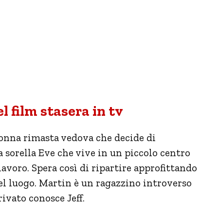
l film stasera in tv
onna rimasta vedova che decide di
la sorella Eve che vive in un piccolo centro
avoro. Spera così di ripartire approfittando
del luogo. Martin è un ragazzino introverso
ivato conosce Jeff.