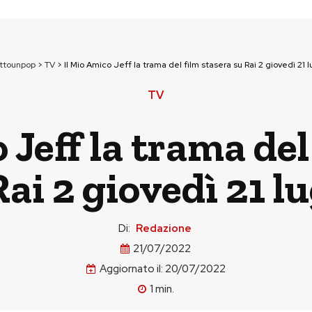
uttounpop
>
TV
>
Il Mio Amico Jeff la trama del film stasera su Rai 2 giovedì 21 l
TV
 Jeff la trama del
Rai 2 giovedì 21 lu
Di:
Redazione
21/07/2022
Aggiornato il:
20/07/2022
1
min.