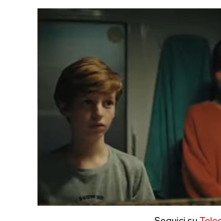
Seguici su
Tele