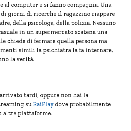
te al computer e si fanno compagnia. Una
di giorni di ricerche il ragazzino riappare
e, della psicologa, della polizia. Nessuno
 casuale in un supermercato scatena una
lle chiede di fermare quella persona ma
menti simili la psichiatra la fa internare,
no la verità.
 arrivato tardi, oppure non hai la
streaming su
RaiPlay
dove probabilmente
 altre piattaforme.