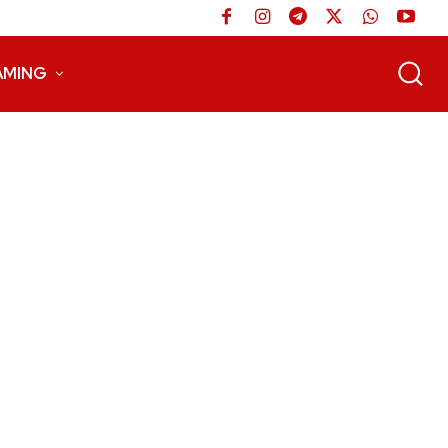
AMING