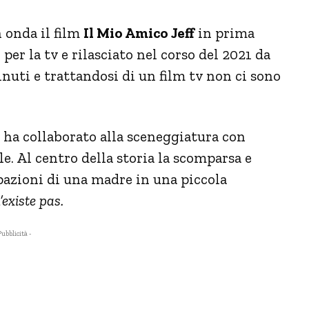
n onda il film
Il Mio Amico Jeff
in prima
 per la tv e rilasciato nel corso del 2021 da
inuti e trattandosi di un film tv non ci sono
e ha collaborato alla sceneggiatura con
le. Al centro della storia la scomparsa e
azioni di una madre in una piccola
’existe pas.
Pubblicità -