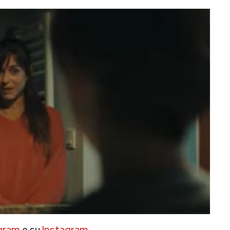
gram
e su
Instagram