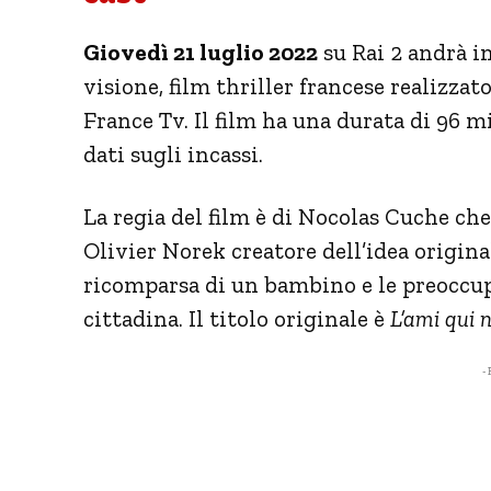
Giovedì 21 luglio 2022
su Rai 2 andrà i
visione, film thriller francese realizzato
France Tv. Il film ha una durata di 96 m
dati sugli incassi.
La regia del film è di Nocolas Cuche ch
Olivier Norek creatore dell’idea origina
ricomparsa di un bambino e le preoccup
cittadina. Il titolo originale è
L’ami qui n
- 