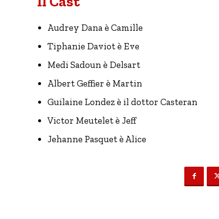
Il Cast
Audrey Dana è Camille
Tiphanie Daviot è Eve
Medi Sadoun è Delsart
Albert Geffier è Martin
Guilaine Londez è il dottor Casteran
Victor Meutelet è Jeff
Jehanne Pasquet è Alice