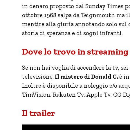
in denaro proposto dal Sunday Times potr
ottobre 1968 salpa da Teignmouth ma il v
mentire alla giuria annotando solo sul d
storia di speranza e di sogni infranti.
Dove lo trovo in streaming
Se non hai voglia di accendere la tv, sei
televisione,
Il mistero di Donald C.
è i
Inoltre è disponibile a noleggio e/o acq
TimVision, Rakuten Tv, Apple Tv, CG Di
Il trailer