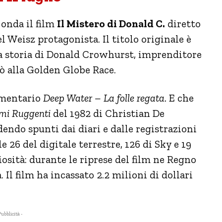
onda il film
Il Mistero di Donald C.
diretto
 Weisz protagonista. Il titolo originale è
 la storia di Donald Crowhurst, imprenditore
iò alla Golden Globe Race.
umentario
Deep Water – La folle regata.
E che
mi Ruggenti
del 1982 di Christian De
endo spunti dai diari e dalle registrazioni
e 26 del digitale terrestre, 126 di Sky e 19
iosità: durante le riprese del film ne Regno
 Il film ha incassato 2.2 milioni di dollari
Pubblicità -