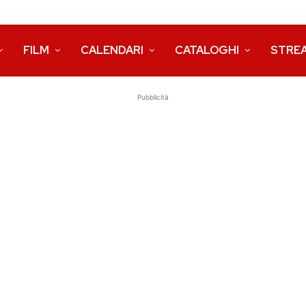
FILM
CALENDARI
CATALOGHI
STRE
Pubblicità