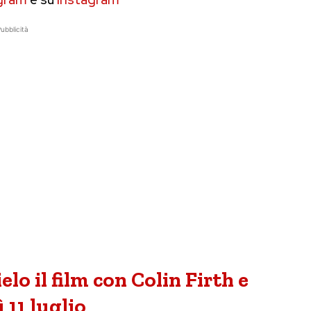
ubblicità
elo il film con Colin Firth e
 11 luglio