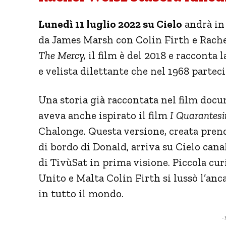
Lunedì 11 luglio 2022 su Cielo
andrà in 
da James Marsh con Colin Firth e Rachel
The Mercy,
il film è del 2018 e racconta
e velista dilettante che nel 1968 partec
Una storia già raccontata nel film doc
aveva anche ispirato il film
I Quarantesi
Chalonge. Questa versione, creata prend
di bordo di Donald, arriva su Cielo canal
di TivùSat in prima visione. Piccola cur
Unito e Malta Colin Firth si lussò l’anca.
in tutto il mondo.
- 