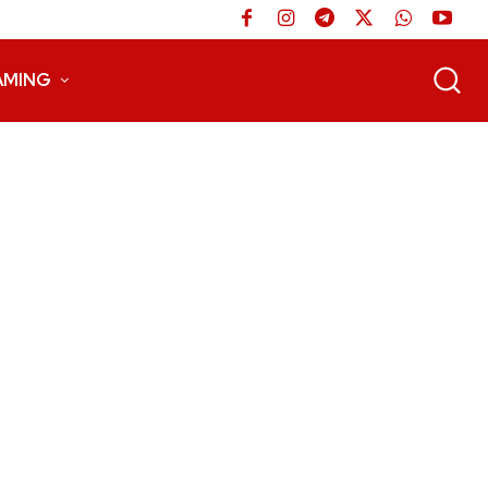
AMING