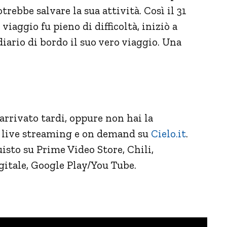
ebbe salvare la sua attività. Così il 31
iaggio fu pieno di difficoltà, iniziò a
iario di bordo il suo vero viaggio. Una
 arrivato tardi, oppure non hai la
n live streaming e on demand su
Cielo.it
.
uisto su Prime Video Store, Chili,
gitale, Google Play/You Tube.