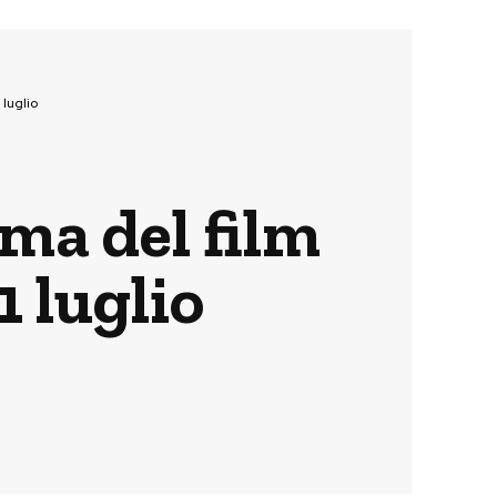
 luglio
ama del film
1 luglio