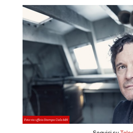
Foto via ufficio Stampa Cielo MN
Seguici su
Tele