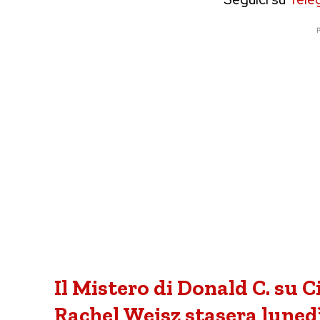
P
Il Mistero di Donald C. su Ci
Rachel Weisz stasera lunedì