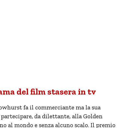
rama del film stasera in tv
whurst fa il commerciante ma la sua
 partecipare, da dilettante, alla Golden
rno al mondo e senza alcuno scalo. Il premio