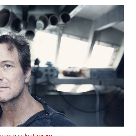
gram
e su
Instagram