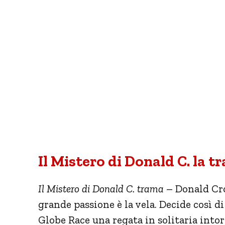
Il Mistero di Donald C. la t
Il Mistero di Donald C. trama
– Donald Cro
grande passione è la vela. Decide così di
Globe Race una regata in solitaria into