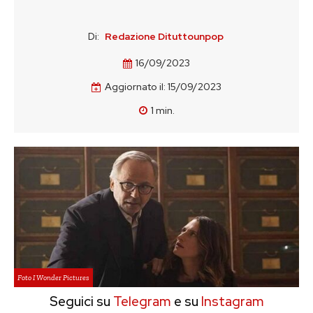
Di:
Redazione Dituttounpop
16/09/2023
Aggiornato il:
15/09/2023
1
min.
Foto I Wonder Pictures
Seguici su
Telegram
e su
Instagram