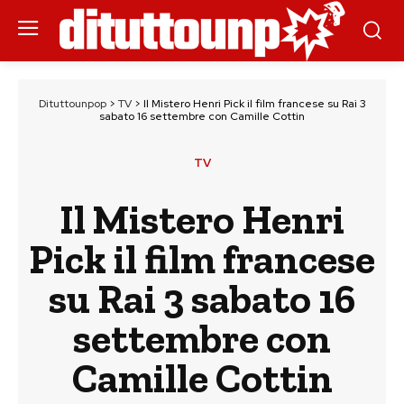
Dituttounpop
>
TV
>
Il Mistero Henri Pick il film francese su Rai 3
sabato 16 settembre con Camille Cottin
TV
Il Mistero Henri
Pick il film francese
su Rai 3 sabato 16
settembre con
Camille Cottin