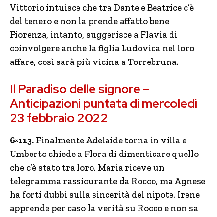
Vittorio intuisce che tra Dante e Beatrice c’è
del tenero e non la prende affatto bene.
Fiorenza, intanto, suggerisce a Flavia di
coinvolgere anche la figlia Ludovica nel loro
affare, così sarà più vicina a Torrebruna.
Il Paradiso delle signore –
Anticipazioni puntata di mercoledì
23 febbraio 2022
6×113.
Finalmente Adelaide torna in villa e
Umberto chiede a Flora di dimenticare quello
che c’è stato tra loro. Maria riceve un
telegramma rassicurante da Rocco, ma Agnese
ha forti dubbi sulla sincerità del nipote. Irene
apprende per caso la verità su Rocco e non sa