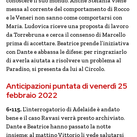
conoscere il suo mondo. Anche Stefania viene
messa al corrente del comportamento di Rocco
e le Veneri non sanno come comportarsi con
Maria. Ludovica riceve una proposta di lavoro
da Torrebruna e cerca il consenso di Marcello
prima di accettare. Beatrice prende l’iniziativa
con Dante e abbassa le difese: per ringraziarlo
di averla aiutata a risolvere un problema al
Paradiso, si presenta da lui al Circolo.
Anticipazioni puntata di venerdì 25
febbraio 2022
6×115.
L’interrogatorio di Adelaide è andato
bene e il caso Ravasi verrà presto archiviato.
Dante e Beatrice hanno passato la notte
insieme; al mattino Vittorio li vede salutarsi