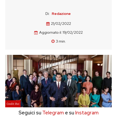
Di:
Redazione
21/02/2022
Aggiornato il:
19/02/2022
3
min.
Credit: Rai
Seguici su
Telegram
e su
Instagram