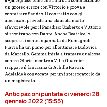
6×94.
Agnese teme che Tina stia commettendo
un grosso errore con Vittorio e prova a
contattare Sandro. Il contratto con gli
americani prevede una clausola molto
sfavorevole per il Paradiso: Umberto e Vittorio
si scontrano con Dante. Anche Beatrice lo
scopre e si sente ingannata da Romagnoli.
Flavia ha un piano per allontanare Ludovica
da Marcello. Gemma inizia a tramare qualcosa
contro Gloria, mentre a Villa Guarnieri
riappare il fantasma di Achille Ravasi:
Adelaide è convocata per un interrogatorio da
un magistrato.
Anticipazioni puntata di venerdì 28
gennaio 2022 (15:55)