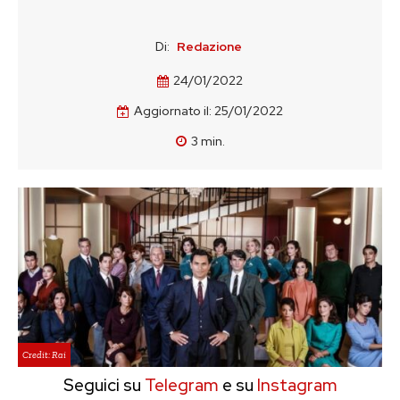
Di:
Redazione
24/01/2022
Aggiornato il:
25/01/2022
3
min.
Credit: Rai
Seguici su
Telegram
e su
Instagram