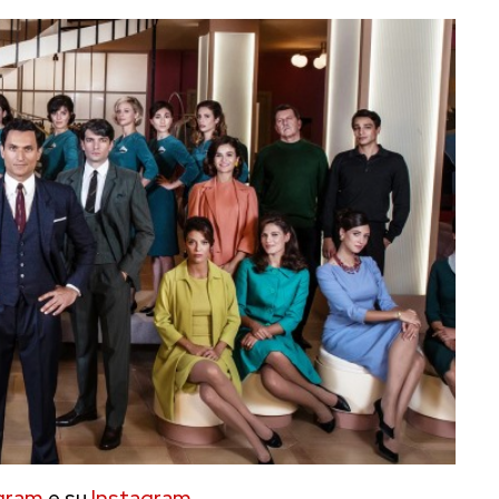
gram
e su
Instagram