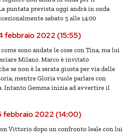
La puntata prevista oggi andrà in onda
eccezionalmente sabato 5 alle 14:00
 4 febbraio 2022 (15:55)
 come sono andate le cose con Tina, ma lui
asciare Milano. Marco è invitato
he se non è la serata giusta per via delle
toria, mentre Gloria vuole parlare con
a. Intanto Gemma inizia ad avvertire il
 5 febbraio 2022 (14:00)
con Vittorio dopo un confronto leale con lui