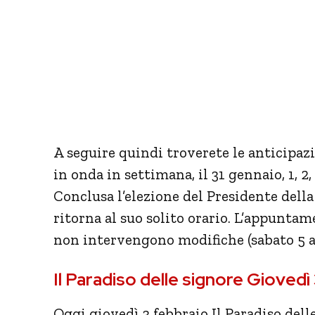
A seguire quindi troverete le anticipaz
in onda in settimana, il 31 gennaio, 1, 2
Conclusa l’elezione del Presidente della
ritorna al suo solito orario. L’appunt
non intervengono modifiche (sabato 5 al
Il Paradiso delle signore Gioved
Oggi giovedì 3 febbraio Il Paradiso dell