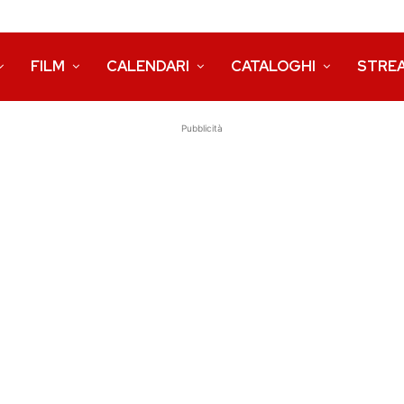
FILM
CALENDARI
CATALOGHI
STRE
Pubblicità