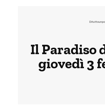
Dituttounp
Il Paradiso 
giovedì 3 f