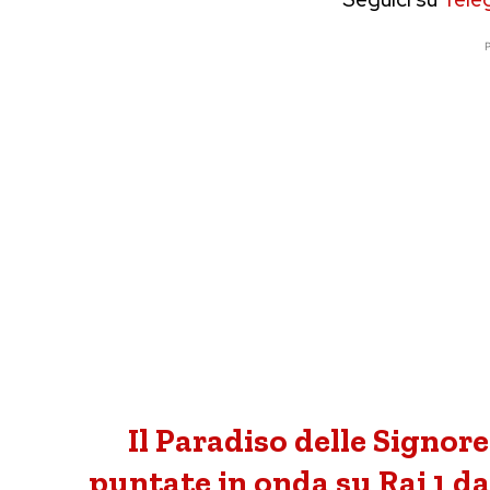
P
Il Paradiso delle Signore
puntate in onda su Rai 1 d