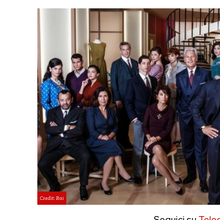
Credit: Rai
Seguici su
Tele