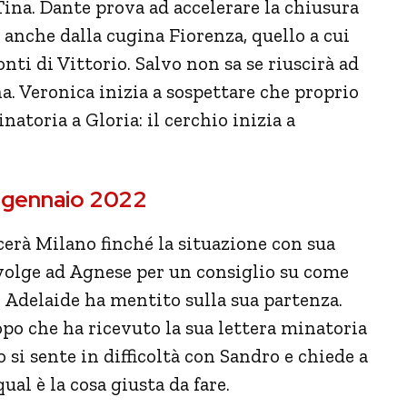
 Tina. Dante prova ad accelerare la chiusura
o anche dalla cugina Fiorenza, quello a cui
ti di Vittorio. Salvo non sa se riuscirà ad
a. Veronica inizia a sospettare che proprio
inatoria a Gloria: il cerchio inizia a
31 gennaio 2022
scerà Milano finché la situazione con sua
ivolge ad Agnese per un consiglio su come
 Adelaide ha mentito sulla sua partenza.
o che ha ricevuto la sua lettera minatoria
 si sente in difficoltà con Sandro e chiede a
al è la cosa giusta da fare.