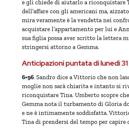
e gli chiede di aiutarlo a riconquistare
dell’affare con gli americani ma, aizzat
mira veramente è la vendetta nei confron
acquistare l’appartamento per lui e Ann
sua figlia possa aver scritto la lettera m
stringersi attorno a Gemma.
Anticipazioni puntata di lunedì 
6×96
. Sandro dice a Vittorio che non la
moglie non sarà chiarita e intanto si r
riconquistare Tina. Umberto scopre che
Gemma nota il turbamento di Gloria dop
e ne è intimamente soddisfatta. Vittorio
Tina di prendersi del tempo per capire qu