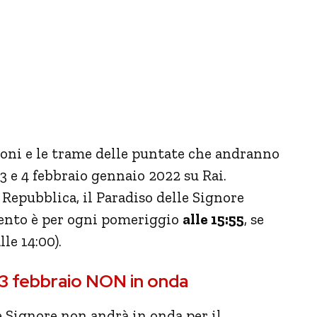
ioni e le trame delle puntate che andranno
, 3 e 4 febbraio gennaio 2022 su Rai.
 Repubblica, il Paradiso delle Signore
amento è per ogni pomeriggio
alle 15:55
, se
le 14:00).
ì 3 febbraio NON in onda
e Signore non andrà in onda per il