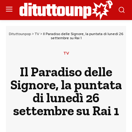
Dituttounpop
>
TV
>
Il Paradiso delle Signore, la puntata di lunedì 26
settembre su Rai 1
TV
Il Paradiso delle
Signore, la puntata
di lunedì 26
settembre su Rai 1