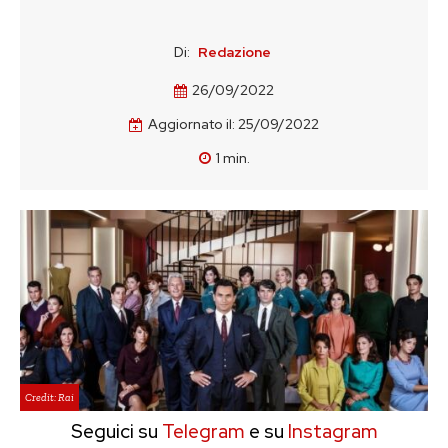
Di:
Redazione
26/09/2022
Aggiornato il:
25/09/2022
1
min.
Credit: Rai
Seguici su
Telegram
e su
Instagram