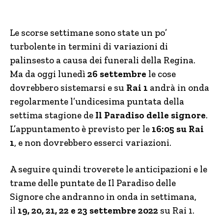
Le scorse settimane sono state un po’
turbolente in termini di variazioni di
palinsesto a causa dei funerali della Regina.
Ma da oggi lunedì
26 settembre
le cose
dovrebbero sistemarsi e su
Rai 1
andrà in onda
regolarmente l’undicesima puntata della
settima stagione de
Il Paradiso delle signore
.
L’appuntamento è previsto per le
16:05 su Rai
1
, e non dovrebbero esserci variazioni.
A seguire quindi troverete le anticipazioni e le
trame delle puntate de Il Paradiso delle
Signore che andranno in onda in settimana,
il
19, 20, 21, 22 e 23 settembre 2022
su Rai 1.