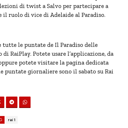
lezioni di twist a Salvo per partecipare a
il ruolo di vice di Adelaide al Paradiso.
 tutte le puntate de Il Paradiso delle
 di RaiPlay. Potete usare l’applicazione, da
 oppure potete visitare la pagina dedicata
lle puntate giornaliere sono il sabato su Rai
G
rai 1