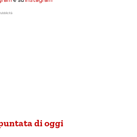
ubblicità
 puntata di oggi