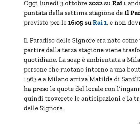
Oggi lunedì 3 ottobre
2022
su
Rai 1
andr
puntata della settima stagione de
Il Pa
previsto per le
16:05 su
Rai 1
, e non dov
Il Paradiso delle Signore era nato come 
partire dalla terza stagione viene tras
quotidiane. La soap è ambientata a Milan
persone che ruotano intorno a una bout
1963 e a Milano arriva Matilde di Sant’
ha preso le quote del locale con l’ingan
quindi troverete le anticipazioni e la t
delle Signore.
- 