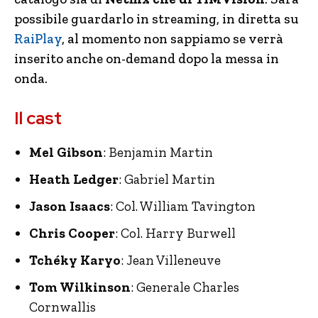
possibile guardarlo in streaming, in diretta su
RaiPlay
, al momento non sappiamo se verrà
inserito anche on-demand dopo la messa in
onda.
Il cast
Mel Gibson
: Benjamin Martin
Heath Ledger
: Gabriel Martin
Jason Isaacs
: Col. William Tavington
Chris Cooper
: Col. Harry Burwell
Tchéky Karyo
: Jean Villeneuve
Tom Wilkinson
: Generale Charles
Cornwallis