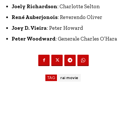
Joely Richardson
: Charlotte Selton
René Auberjonois
: Reverendo Oliver
Joey D. Vieira
: Peter Howard
Peter Woodward
: Generale Charles O’Hara
TAG
rai movie