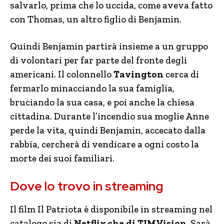
salvarlo, prima che lo uccida, come aveva fatto
con Thomas, un altro figlio di Benjamin.
Quindi Benjamin partirà insieme a un gruppo
di volontari per far parte del fronte degli
americani. Il colonnello
Tavington
cerca di
fermarlo minacciando la sua famiglia,
bruciando la sua casa, e poi anche la chiesa
cittadina. Durante l’incendio sua moglie Anne
perde la vita, quindi Benjamin, accecato dalla
rabbia, cercherà di vendicare a ogni costo la
morte dei suoi familiari.
Dove lo trovo in streaming
Il film Il Patriota è disponibile in streaming nel
catalogo sia di
Netflix che di TIMVision
. Sarà