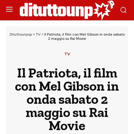
Dituttounpop
>
TV
>
Il Patriota, il film con Mel Gibson in onda sabato
2 maggio su Rai Movie
TV
Il Patriota, il film
con Mel Gibson in
onda sabato 2
maggio su Rai
Movie