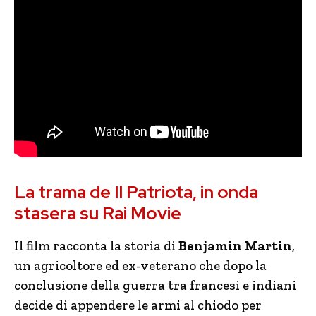
La trama de Il Patriota, in onda
stasera su Rai Movie
Il film racconta la storia di
Benjamin Martin
,
un agricoltore ed ex-veterano che dopo la
conclusione della guerra tra francesi e indiani
decide di appendere le armi al chiodo per