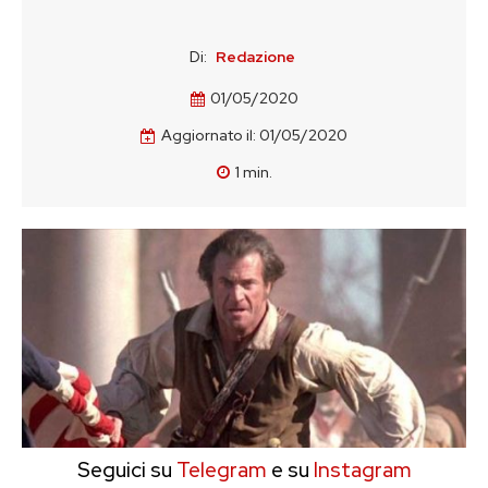
Di:
Redazione
01/05/2020
Aggiornato il:
01/05/2020
1
min.
Seguici su
Telegram
e su
Instagram