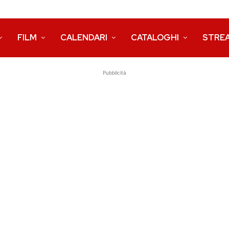
FILM
CALENDARI
CATALOGHI
STRE
Pubblicità