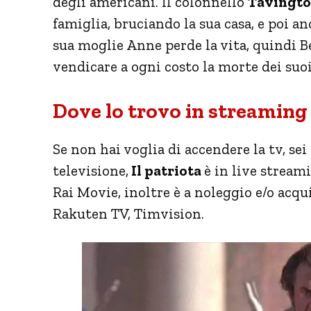
degli americani. Il colonnello
Tavingt
famiglia, bruciando la sua casa, e poi a
sua moglie Anne perde la vita, quindi B
vendicare a ogni costo la morte dei suoi
Dove lo trovo in streaming
Se non hai voglia di accendere la tv, sei
televisione,
Il patriota
è in live stream
Rai Movie, inoltre è a noleggio e/o acq
Rakuten TV, Timvision.