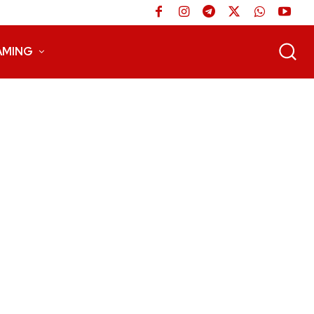
AMING