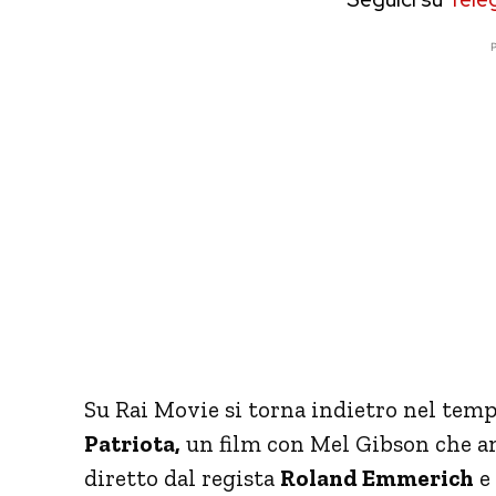
P
Su Rai Movie si torna indietro nel temp
Patriota,
un film con Mel Gibson che a
diretto dal regista
Roland Emmerich
e 