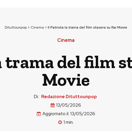
Dituttounpop
>
Cinema
>
Il Patriota la trama del film stasera su Rai Movie
Cinema
la trama del film s
Movie
Di:
Redazione Dituttounpop
13/05/2026
Aggiornato il:
13/05/2026
1
min.